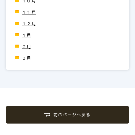
１０月
１１月
１２月
１月
２月
３月
前のページへ戻る