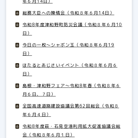
年６月14日）
総務大臣への陳情会（令和８年６月14日）
令和8年度津和野町防災会議（令和８年６月10
日）
今日の一枚～シャボン玉（令和８年６月19
日）
ほたるとあじさいイベント（令和８年６月６
日）
島根・津和野フェア～令和8年春（令和８年６
月６日、７日）
全国高速道路建設協議会第62回総会（令和８
年６月４日）
令和8年度萩・石見空港利用拡大促進協議会総
会（令和８年６月１日）