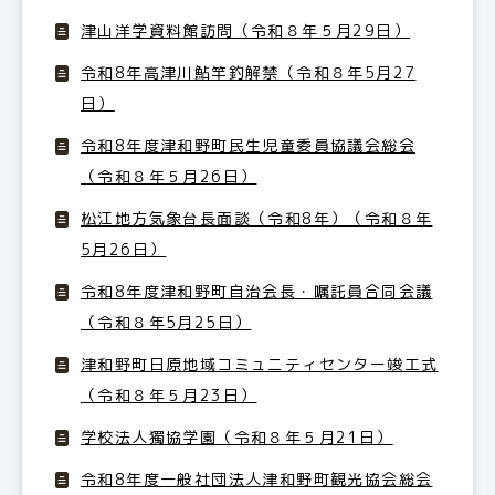
津山洋学資料館訪問（令和８年５月29日）
令和8年高津川鮎竿釣解禁（令和８年5月27
日）
令和8年度津和野町民生児童委員協議会総会
（令和８年５月26日）
松江地方気象台長面談（令和8年）（令和８年
5月26日）
令和8年度津和野町自治会長・嘱託員合同会議
（令和８年5月25日）
津和野町日原地域コミュニティセンター竣工式
（令和８年５月23日）
学校法人獨協学園（令和８年５月21日）
令和8年度一般社団法人津和野町観光協会総会