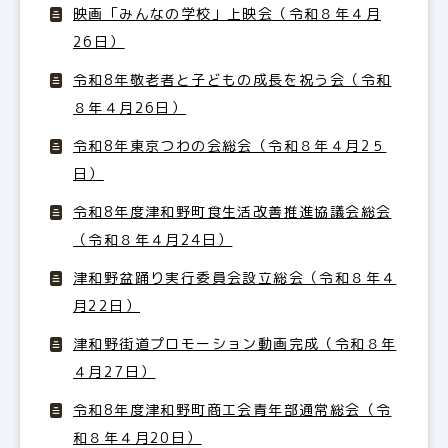
映画「みんなの学校」上映会（令和８年４月
26日）
令和8年敬老者と子どもの成長を祝う会（令和
８年４月26日）
令和8年東京つわの会総会（令和８年４月2５
日）
令和8年度津和野町食生活改善推進協議会総会
（令和８年４月24日）
津和野盆踊り実行委員会設立総会（令和８年４
月22日）
津和野街道プロモーション動画完成（令和８年
４月27日）
令和8年度津和野町商工会青年部通常総会（令
和８年４月20日）