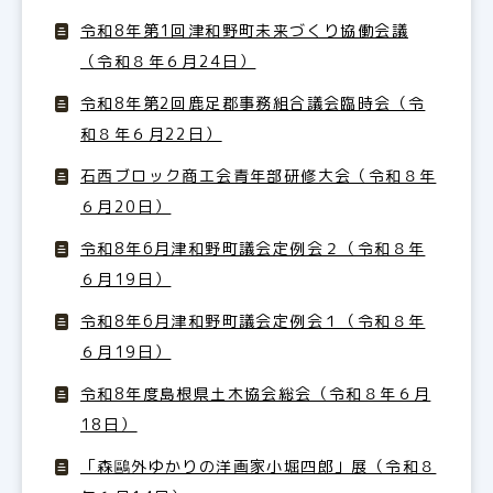
令和8年第1回津和野町未来づくり協働会議
（令和８年６月24日）
令和8年第2回鹿足郡事務組合議会臨時会（令
和８年６月22日）
石西ブロック商工会青年部研修大会（令和８年
６月20日）
令和8年6月津和野町議会定例会２（令和８年
６月19日）
令和8年6月津和野町議会定例会１（令和８年
６月19日）
令和8年度島根県土木協会総会（令和８年６月
18日）
「森鷗外ゆかりの洋画家小堀四郎」展（令和８