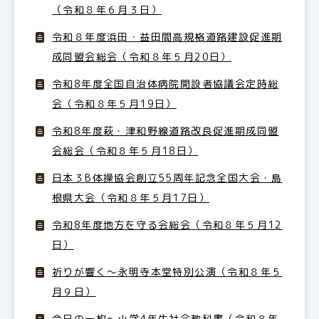
（令和８年６月３日）
令和８年度浜田・益田間高規格道路建設促進期
成同盟会総会（令和８年５月20日）
令和8年度全国自治体病院開設者協議会定時総
会（令和８年５月19日）
令和8年度萩・津和野線道路改良促進期成同盟
会総会（令和８年５月18日）
日本３B体操協会創立55周年記念全国大会・島
根県大会（令和８年５月17日）
令和8年度地方を守る会総会（令和８年５月12
日）
祈りが響く～永明寺本堂特別公演（令和８年５
月９日）
今日の一枚～小学4年生社会教科書（令和８年