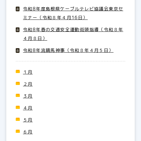
令和8年度島根県ケーブルテレビ協議会東京セ
ミナー（令和８年４月16日）
令和8年春の交通安全運動街頭指導（令和８年
４月８日）
令和8年流鏑馬神事（令和８年４月５日）
１月
２月
３月
４月
５月
６月