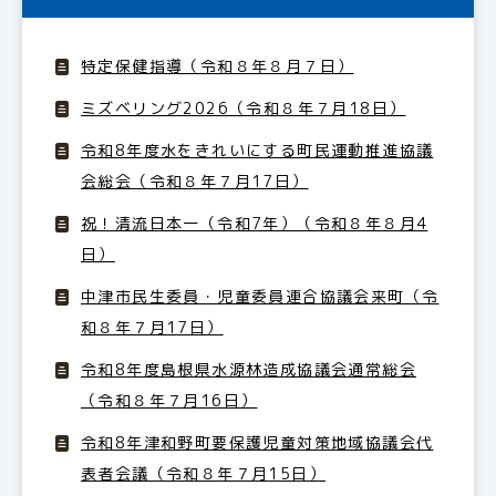
特定保健指導（令和８年８月７日）
ミズベリング2026（令和８年７月18日）
令和8年度水をきれいにする町民運動推進協議
会総会（令和８年７月17日）
祝！清流日本一（令和7年）（令和８年８月4
日）
中津市民生委員・児童委員連合協議会来町（令
和８年７月17日）
令和8年度島根県水源林造成協議会通常総会
（令和８年７月16日）
令和8年津和野町要保護児童対策地域協議会代
表者会議（令和８年７月15日）