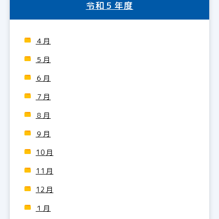
令和５年度
４月
５月
６月
７月
８月
９月
10月
11月
12月
１月