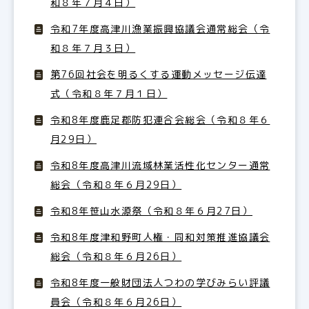
和８年７月４日）
令和7年度高津川漁業振興協議会通常総会（令
和８年７月３日）
第76回社会を明るくする運動メッセージ伝達
式（令和８年７月１日）
令和8年度鹿足郡防犯連合会総会（令和８年６
月29日）
令和8年度高津川流域林業活性化センター通常
総会（令和８年６月29日）
令和8年笹山水源祭（令和８年６月27日）
令和8年度津和野町人権・同和対策推進協議会
総会（令和８年６月26日）
令和8年度一般財団法人つわの学びみらい評議
員会（令和８年６月26日）