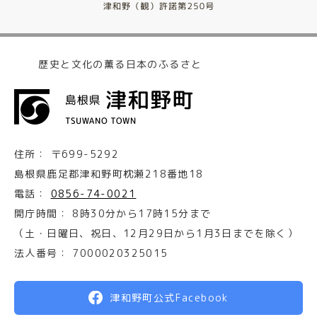
歴史と文化の薫る日本のふるさと
住所：
〒699-5292
島根県鹿足郡津和野町枕瀬218番地18
電話：
0856-74-0021
開庁時間：
8時30分から17時15分まで
（土・日曜日、祝日、12月29日から1月3日までを除く）
法人番号：
7000020325015
津和野町公式Facebook