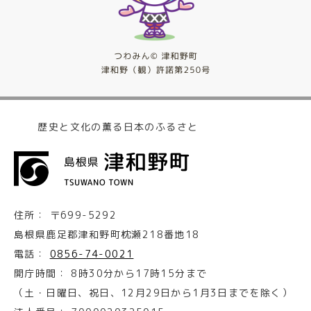
歴史と文化の薫る日本のふるさと
住所：
〒699-5292
島根県鹿足郡津和野町枕瀬218番地18
電話：
0856-74-0021
開庁時間：
8時30分から17時15分まで
（土・日曜日、祝日、12月29日から1月3日までを除く）