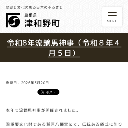
歴史と文化の薫る日本のふるさと
令和8年流鏑馬神事（令和８年４
月５日）
登録日：2026年3月20日
本年も流鏑馬神事が開催されました。
国重要文化財である鷲原八幡宮にて、伝統ある儀式に則り