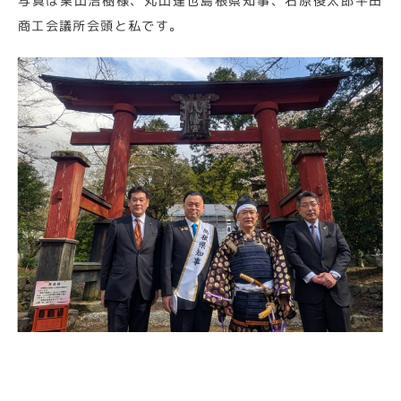
写真は栗山浩樹様、丸山達也島根県知事、石原俊太郎平田
商工会議所会頭と私です。