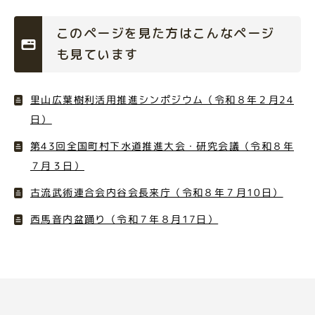
このページを見た方はこんなページ
も見ています
里山広葉樹利活用推進シンポジウム（令和８年２月24
日）
第43回全国町村下水道推進大会・研究会議（令和８年
７月３日）
古流武術連合会内谷会長来庁（令和８年７月10日）
西馬音内盆踊り（令和７年８月17日）