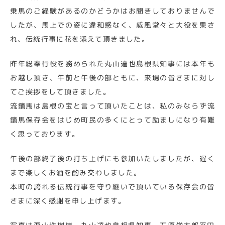
乗馬のご経験があるのかどうかはお聞きしておりませんで
したが、馬上での姿に違和感なく、威風堂々と大役を果さ
れ、伝統行事に花を添えて頂きました。
昨年総奉行役を務められた丸山達也島根県知事には本年も
お越し頂き、午前と午後の部ともに、来場の皆さまに対し
てご挨拶をして頂きました。
流鏑馬は島根の宝と言って頂いたことは、私のみならず流
鏑馬保存会をはじめ町民の多くにとって励ましになり有難
く思っております。
午後の部終了後の打ち上げにも参加いたしましたが、遅く
まで楽しくお酒を酌み交わしました。
本町の誇れる伝統行事を守り継いで頂いている保存会の皆
さまに深く感謝を申し上げます。