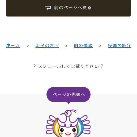
前のページへ戻る
町民の方へ
役場の紹介
ホーム
町の情報
? スクロールしてご覧ください ?