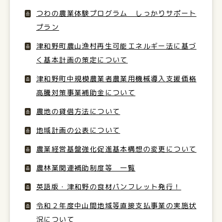
つわの農業体験プログラム しっかりサポート
プラン
津和野町農山漁村再生可能エネルギー法に基づ
く基本計画の策定について
津和野町中規模農業者農業用機械導入支援価格
高騰対策事業補助金について
農地の貸借方法について
地域計画の公表について
農業経営基盤強化促進基本構想の変更について
農林業関連補助制度等 一覧
英語版・津和野の食材パンフレット発行！
令和２年度中山間地域等直接支払事業の実施状
況について