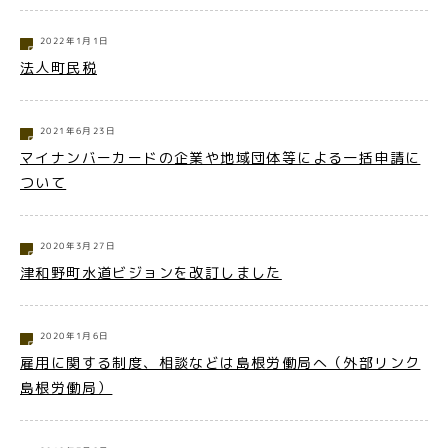
2022年1月1日
法人町民税
2021年6月23日
マイナンバーカードの企業や地域団体等による一括申請に
ついて
2020年3月27日
津和野町水道ビジョンを改訂しました
2020年1月6日
雇用に関する制度、相談などは島根労働局へ（外部リンク
島根労働局）