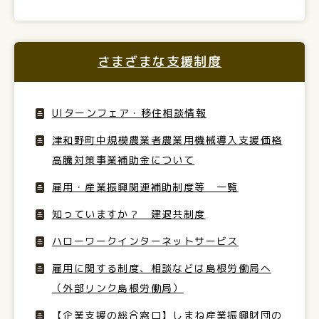
さまざまな支援制度
UIターンフェア・移住相談情報
津和野町中規模農業者農業用機械導入支援価格
高騰対策事業補助金について
雇用・産業振興関連補助制度等 一覧
知っていますか？ 建退共制度
ハローワークインターネットサービス
雇用に関する制度、相談などは島根労働局へ
（外部リンク島根労働局）
【企業支援の総合窓口】しまね産業振興財団の