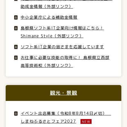
助成金情報（外部リンク）
中小企業庁による補助金情報
島根県ソフト系IT企業向け情報はこちら！
Shimane Style（外部リンク）
ソフト系IT企業の皆さまを応援しています
お仕事に必要な技能の取得に！ 島根県立西部
高等技術校（外部リンク）
観光・景観
イベント出店募集（令和8年8月14日〆切）
しまねふるさとフェア2027
NEW