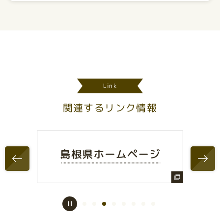
Link
関連するリンク情報
Previo
Next
us
1
2
3
4
5
6
7
8