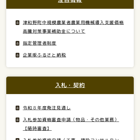
津和野町中規模農業者農業用機械導入支援価格
高騰対策事業補助金について
指定管理者制度
企業版ふるさと納税
入札・契約
令和８年度発注見通し
入札参加資格審査申請（物品・その他業務）
【随時審査】