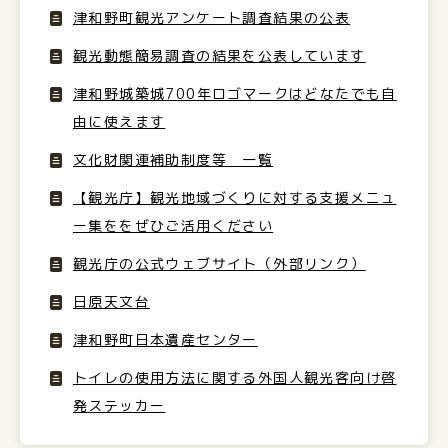
津和野町観光アンケート調査結果の公表
観光動態簡易調査の結果を公表しています
津和野城築城700年ロゴマークはどなたでも自
由に使えます
文化財関連補助制度等 一覧
【観光庁】観光地域づくりに対する支援メニュ
ー集ををぜひご活用ください
観光庁の公式ウェブサイト（外部リンク）
日原天文台
津和野町日本遺産センター
トイレの使用方法に関する外国人観光客向け啓
発ステッカー