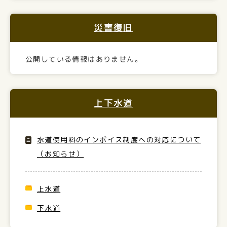
災害復旧
公開している情報はありません。
上下水道
水道使用料のインボイス制度への対応について
（お知らせ）
上水道
下水道