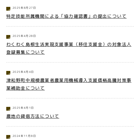
2025年8月27日
特定技能所属機関による「協力確認書」の提出について
2025年4月28日
わくわく島根生活実現支援事業（移住支援金）の対象法人
登録募集について
2025年4月4日
津和野町中規模農業者農業用機械導入支援価格高騰対策事
業補助金について
2025年4月1日
農地の貸借方法について
2024年11月8日