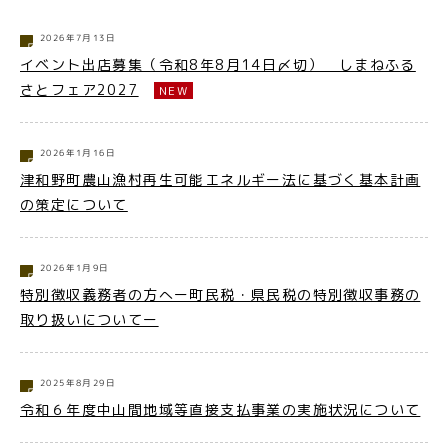
2026年7月13日
イベント出店募集（令和8年8月14日〆切） しまねふる
さとフェア2027
NEW
2026年1月16日
津和野町農山漁村再生可能エネルギー法に基づく基本計画
の策定について
2026年1月9日
特別徴収義務者の方へー町民税・県民税の特別徴収事務の
取り扱いについてー
2025年8月29日
令和６年度中山間地域等直接支払事業の実施状況について