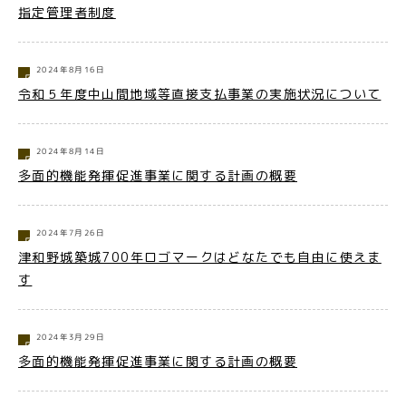
指定管理者制度
2024年8月16日
令和５年度中山間地域等直接支払事業の実施状況について
2024年8月14日
多面的機能発揮促進事業に関する計画の概要
2024年7月26日
津和野城築城700年ロゴマークはどなたでも自由に使えま
す
2024年3月29日
多面的機能発揮促進事業に関する計画の概要