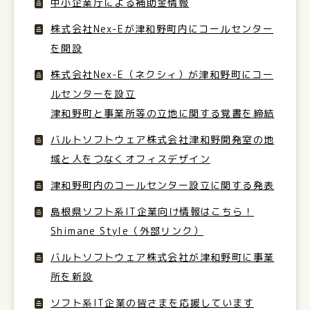
中小企業庁による補助金情報
株式会社Nex-Eが津和野町内にコールセンター
を開設
株式会社Nex-E（ネクシィ）が津和野町にコー
ルセンターを設立
津和野町と事業所等の立地に関する覚書を締結
バルトソフトウェア株式会社津和野開発室の地
域と人をつなくオフィスデザイン
津和野町内のコールセンター設立に関する発表
島根県ソフト系IT企業向け情報はこちら！
Shimane Style（外部リンク）
バルトソフトウェア株式会社が津和野町に事業
所を新設
ソフト系IT企業の皆さまを応援しています