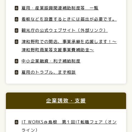
雇用・産業振興関連補助制度等 一覧
看板などを設置するときには届出が必要です。
観光庁の公式ウェブサイト（外部リンク）
津和野町での開店、事業承継を応援します！～
津和野町商業等支援事業費補助金～
中小企業融資・利子補給制度
雇用のトラブル、まず相談
企業誘致・支援
IT WORKS＠島根 第１回IT転職フェア（オン
ライン）