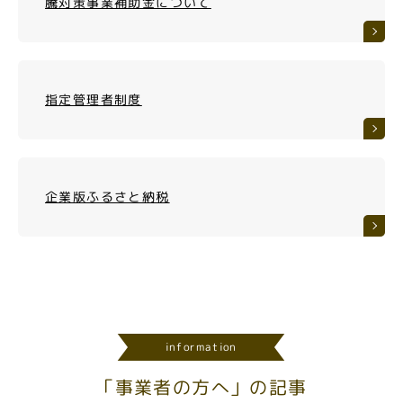
騰対策事業補助金について
指定管理者制度
企業版ふるさと納税
information
「事業者の方へ」の記事