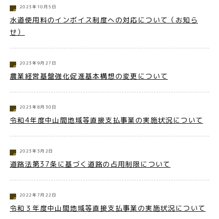
2023年10月5日
水道使用料のインボイス制度への対応について（お知ら
せ）
2023年9月27日
農業経営基盤強化促進基本構想の変更について
2023年8月30日
令和4年度中山間地域等直接支払事業の実施状況について
2023年3月2日
道路法第37条に基づく道路の占用制限について
2022年7月22日
令和３年度中山間地域等直接支払事業の実施状況について