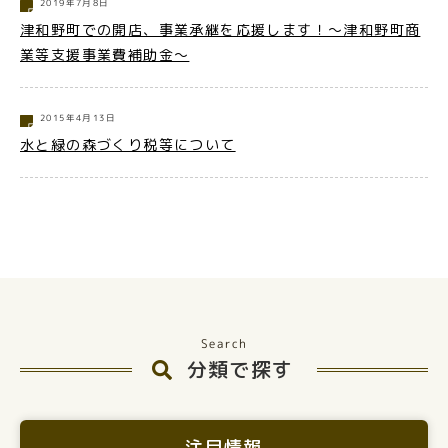
2019年7月8日
津和野町での開店、事業承継を応援します！～津和野町商
業等支援事業費補助金～
2015年4月13日
水と緑の森づくり税等について
Search
分類で探す
注目情報