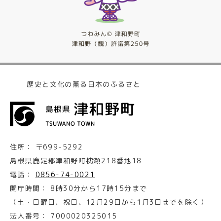
歴史と文化の薫る日本のふるさと
住所：
〒699-5292
島根県鹿足郡津和野町枕瀬218番地18
電話：
0856-74-0021
開庁時間：
8時30分から17時15分まで
（土・日曜日、祝日、12月29日から1月3日までを除く）
法人番号：
7000020325015