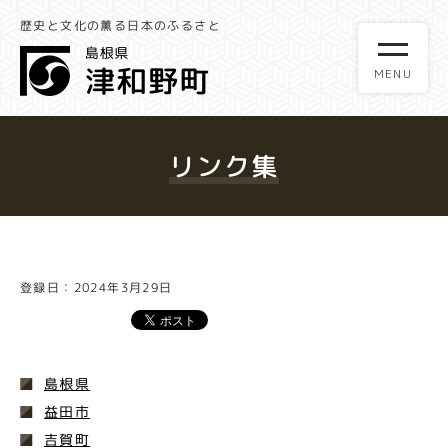
歴史と文化の薫る日本のふるさと
リンク集
登録日：2024年3月29日
島根県
益田市
吉賀町