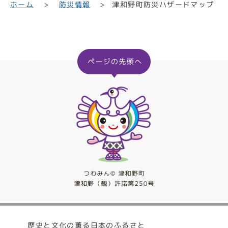
津和野町防災ハザードマップ
ホーム
防災情報
歴史と文化の薫る日本のふるさと