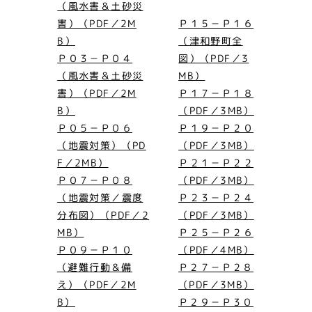
（風水害＆土砂災
害）（PDF／2M
Ｐ１５－Ｐ１６
B）
（津和野町全
Ｐ０３－Ｐ０４
図）（PDF／3
（風水害＆土砂災
MB）
害）（PDF／2M
Ｐ１７－Ｐ１８
B）
（PDF／3MB）
Ｐ０５－Ｐ０６
Ｐ１９－Ｐ２０
（地震対策）（PD
（PDF／3MB）
F／2MB）
Ｐ２１－Ｐ２２
Ｐ０７－Ｐ０８
（PDF／3MB）
（地震対策／震度
Ｐ２３－Ｐ２４
分布図）（PDF／2
（PDF／3MB）
MB）
Ｐ２５－Ｐ２６
Ｐ０９－Ｐ１０
（PDF／4MB）
（避難行動＆備
Ｐ２７－Ｐ２８
え）（PDF／2M
（PDF／3MB）
B）
Ｐ２９－Ｐ３０