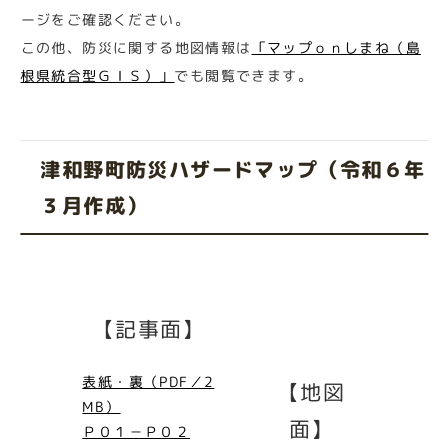
ージをご確認ください。
この他、防災に関する地図情報は
「マップｏｎしまね（島
根県統合型ＧＩＳ）」
でも閲覧できます。
津和野町防災ハザードマップ（令和６年
３月作成）
【記事面】
表紙・裏（PDF／2
【地図
MB）
面】
Ｐ０１－Ｐ０２