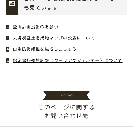
も見ています
登山計画提出のお願い
大規模盛土造成地マップの公表について
自主防災組織を結成しましょう
指定暑熱避難施設（クーリングシェルター）について
Contact
このページに関する
お問い合わせ先