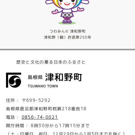
歴史と文化の薫る日本のふるさと
住所：
〒699-5292
島根県鹿足郡津和野町枕瀬218番地18
電話：
0856-74-0021
開庁時間：
8時30分から17時15分まで
（土・日曜日、祝日、12月29日から1月3日までを除く）