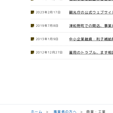
観光庁の公式ウェブサイ
2023年2月17日
津和野町での開店、事業
2019年7月8日
中小企業融資・利子補給
2013年1月9日
雇用のトラブル、まず相
2012年12月27日
事業者の方へ
ホーム
商業・工業