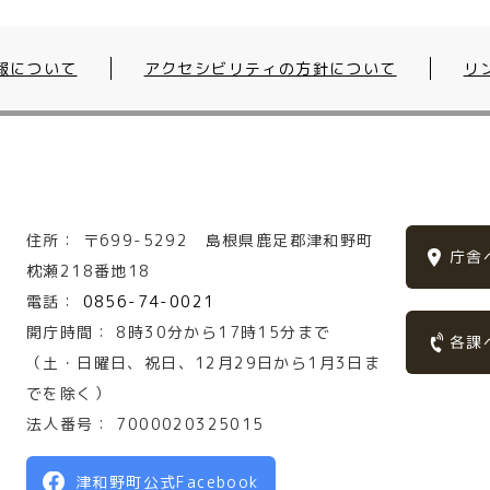
報について
アクセシビリティの方針について
リ
住所：
〒699-5292
島根県鹿足郡津和野町
庁舎
枕瀬218番地18
電話：
0856-74-0021
開庁時間：
8時30分から17時15分まで
各課
（土・日曜日、祝日、12月29日から1月3日ま
でを除く）
法人番号：
7000020325015
津和野町公式Facebook