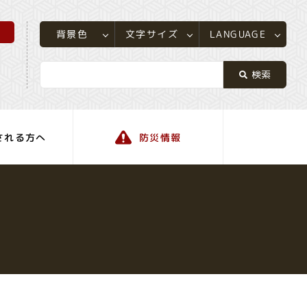
所
LANGUAGE
文字サイズ
背景色
される方へ
防災情報
町の情報