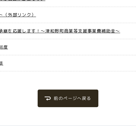
ト（外部リンク）
承継を応援します！～津和野町商業等支援事業費補助金～
制度
談
前のページへ戻る