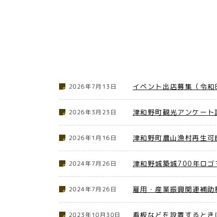
イベント出店募集（令和8
2026年7月13日
津和野町観光アンケート
2026年3月23日
津和野町農山漁村再生可
2026年1月16日
津和野城築城700年ロ
2024年7月26日
雇用・産業振興関連補助
2024年7月26日
看板などを設置するとき
2023年10月30日