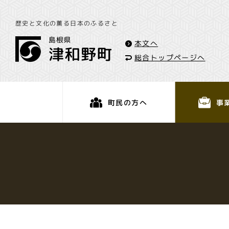
歴史と文化の薫る日本のふるさと
本文へ
総合トップページへ
事
町民の方へ
くらし・手続き