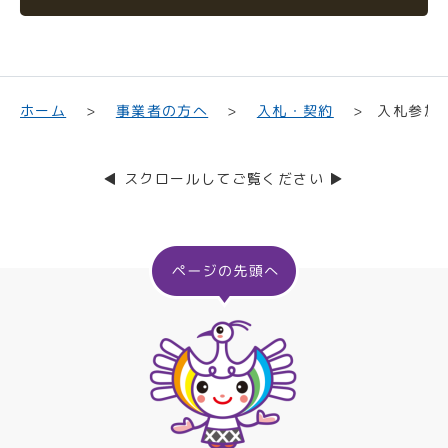
入札参加
事業者の方へ
入札・契約
ホーム
◀ スクロールしてご覧ください ▶