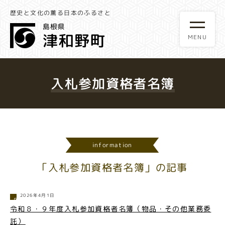
歴史と文化の薫る日本のふるさと
入札参加資格者名簿
information
「入札参加資格者名簿」の記事
2026年4月1日
令和８・９年度入札参加資格者名簿（物品・その他業務委
託）