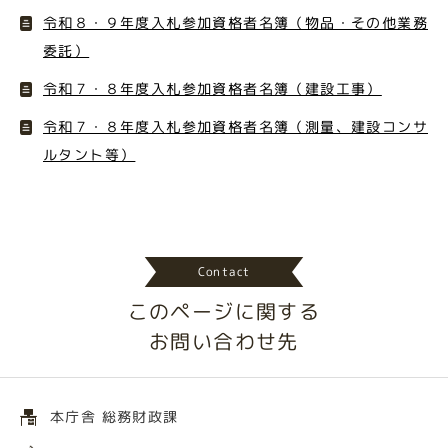
令和８・９年度入札参加資格者名簿（物品・その他業務
委託）
令和７・８年度入札参加資格者名簿（建設工事）
令和７・８年度入札参加資格者名簿（測量、建設コンサ
ルタント等）
Contact
このページに関する
お問い合わせ先
本庁舎 総務財政課