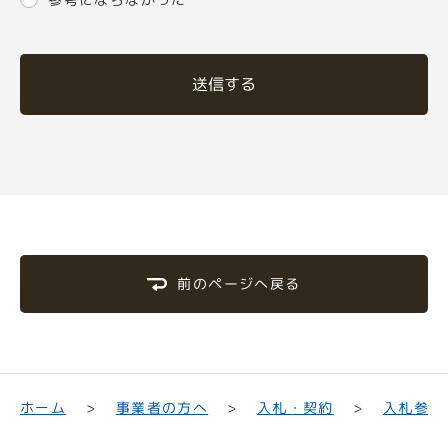
送信する
前のページへ戻る
入札参加
事業者の方へ
入札・契約
ホーム