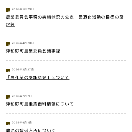
2026年5月29日
農業委員会事務の実施状況の公表・最適化活動の目標の設
定等
2026年4月20日
津和野町農業委員会議事録
2026年2月27日
「農作業の受託料金」について
2026年2月2日
津和野町農地賃借料情報について
2025年4月1日
農地の貸借方法について