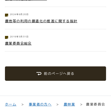
2024年6月20日
農地等の利用の最適化の推進に関する指針
2019年5月31日
農業委員会総会
前のページへ戻る
事業者の方へ
ホーム
農業委員会
農林業