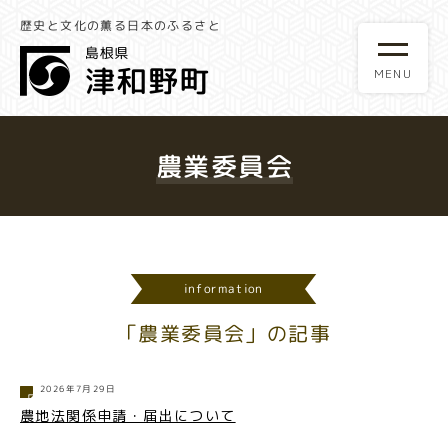
歴史と文化の薫る日本のふるさと
農業委員会
information
「農業委員会」の記事
2026年7月29日
農地法関係申請・届出について