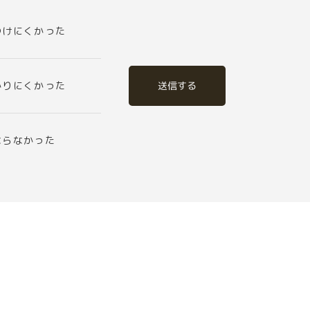
つけにくかった
送信する
かりにくかった
ならなかった