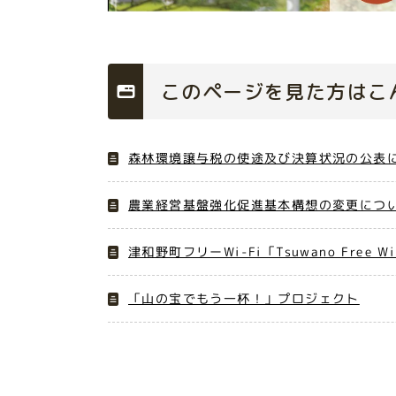
このページを見た方はこ
森林環境譲与税の使途及び決算状況の公表
農業経営基盤強化促進基本構想の変更につ
津和野町フリーWi-Fi「Tsuwano Free W
「山の宝でもう一杯！」プロジェクト