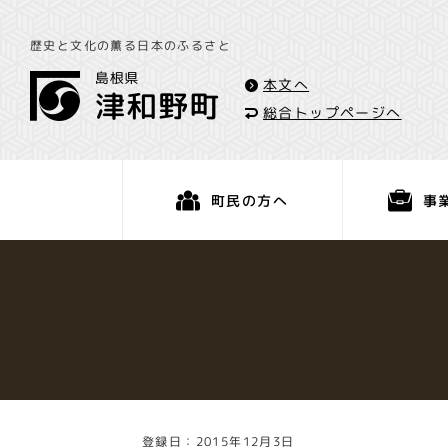
歴史と文化の薫る日本のふるさと
本文へ
総合トップページへ
事
町民の方へ
くらし・手続き
登録日：2015年12月3日