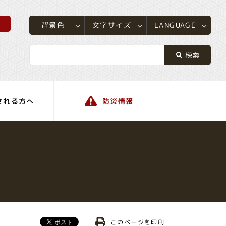
所
LANGUAGE
文字サイズ
背景色
される方へ
防災情報
町の情報
このページを印刷