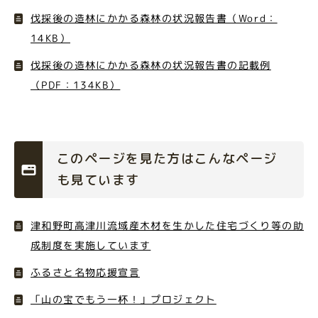
伐採後の造林にかかる森林の状況報告書（Word：
14KB）
伐採後の造林にかかる森林の状況報告書の記載例
（PDF：134KB）
このページを見た方はこんなページ
も見ています
津和野町高津川流域産木材を生かした住宅づくり等の助
成制度を実施しています
ふるさと名物応援宣言
「山の宝でもう一杯！」プロジェクト