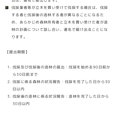
合は、連名で提出します。
伐採業者等が立木を買い受けて伐採する場合は、伐採
する者と伐採後の造林する者が異なることになるた
め、あらかじめ森林所有者と立木を買い受けた者が造
林の計画について話し合い、連名で届け出ることにな
ります。
【提出期間】
伐採及び伐採後の造林の届出：伐採を始める90日前か
ら30日前まで
伐採に係る森林の状況報告：伐採を完了した日から30
日以内
伐採後の造林に係る状況報告：造林を完了した日から
30日以内