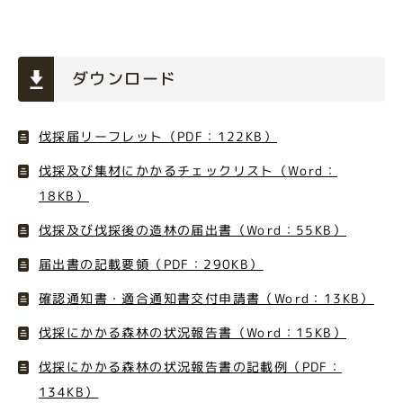
ダウンロード
伐採届リーフレット（PDF：122KB）
伐採及び集材にかかるチェックリスト（Word：
18KB）
伐採及び伐採後の造林の届出書（Word：55KB）
届出書の記載要領（PDF：290KB）
確認通知書・適合通知書交付申請書（Word：13KB）
伐採にかかる森林の状況報告書（Word：15KB）
伐採にかかる森林の状況報告書の記載例（PDF：
134KB）