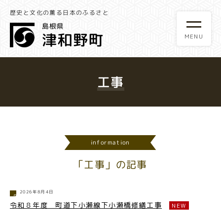
歴史と文化の薫る日本のふるさと
工事
information
「工事」の記事
2026年8月4日
令和８年度 町道下小瀬線下小瀬橋修繕工事
NEW