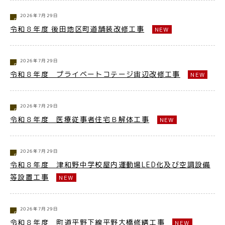
2026年7月29日
令和８年度 後田地区町道舗装改修工事
NEW
2026年7月29日
令和８年度 プライベートコテージ宙辺改修工事
NEW
2026年7月29日
令和８年度 医療従事者住宅Ｂ解体工事
NEW
2026年7月29日
令和８年度 津和野中学校屋内運動場LED化及び空調設備
等設置工事
NEW
2026年7月29日
令和８年度 町道平野下線平野大橋修繕工事
NEW