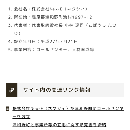
会社名：株式会社Nex-E（ネクシィ）
所在地：鹿足郡津和野町池村1997-12
代表者：代表取締役社長 小林 達司（こばやし たつ
じ）
設立年月日：平成27年7月21日
事業内容：コールセンター、人材育成等
サイト内の関連リンク情報
株式会社Nex-E（ネクシィ）が津和野町にコールセンタ
ーを設立
津和野町と事業所等の立地に関する覚書を締結