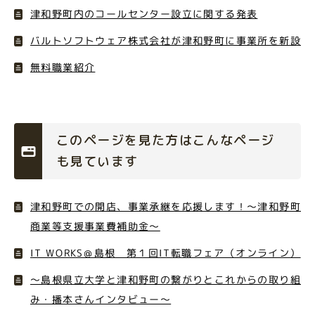
津和野町内のコールセンター設立に関する発表
バルトソフトウェア株式会社が津和野町に事業所を新設
無料職業紹介
このページを見た方はこんなページ
も見ています
津和野町での開店、事業承継を応援します！～津和野町
商業等支援事業費補助金～
IT WORKS＠島根 第１回IT転職フェア（オンライン）
～島根県立大学と津和野町の繋がりとこれからの取り組
み・播本さんインタビュー〜