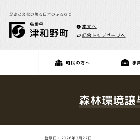
歴史と文化の薫る日本のふるさと
本文へ
総合トップページへ
事
町民の方へ
くらし・手続き
森林環境譲
登録日：2026年2月27日