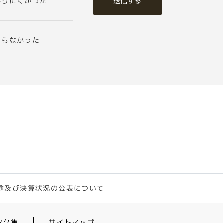
送信する
かりにくかった
ならなかった
途及び決算状況の公表について
ンク集
サイトマップ