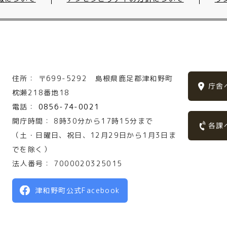
住所：
〒699-5292
島根県鹿足郡津和野町
庁舎
枕瀬218番地18
電話：
0856-74-0021
開庁時間：
8時30分から17時15分まで
各課
（土・日曜日、祝日、12月29日から1月3日ま
でを除く）
法人番号：
7000020325015
津和野町公式Facebook