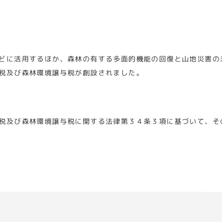
どに活用するほか、森林の有する多面的機能の回復と山地災害の
税及び森林環境譲与税が創設されました。
税及び森林環境譲与税に関する法律第３４条３項に基づいて、そ