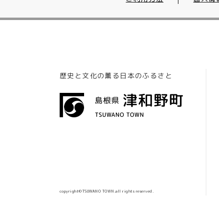
歴史と文化の薫る日本のふるさと
copyright©TSUWANO TOWN.all rights reserved.