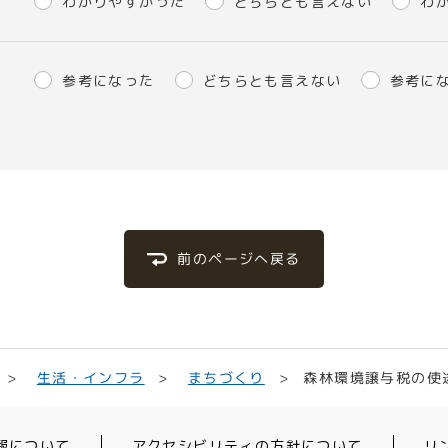
わかりやすかった
どちらとも言えない
わ
参考になった
どちらとも言えない
参考に
前のページへ戻る
森林環境譲与税の使
生活・インフラ
まちづくり
報について
アクセシビリティの方針について
リ