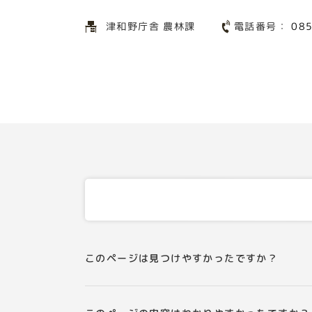
電話番号：
津和野庁舎 農林課
08
このページは見つけやすかったですか？