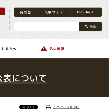
所
LANGUAGE
文字サイズ
背景色
される方へ
防災情報
町の情報
公表について
このページを印刷