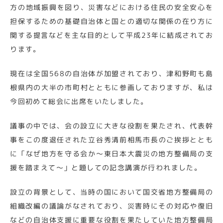
方の地域振興を図り、災害などにおける住民の安全安心を
担保するための基礎自治体と国との適切な関係の在り方に
関する提言などを主な目的として平成23年に結成されてお
ります。
現在は全国568の自治体が加盟されており、津和野町も島
根県内の大半の市町村とともに参画しておりますが、私は
今回初めて総会に出席をいたしました。
議事の中では、会の設立に大きな役割を果たされ、代表幹
事をこの度退任された立谷秀清前相馬市長のご挨拶ととも
に「なぜ地方を守る会か～東日本大震災の地方整備局の支
援を踏まえて～」と題しての記念講演が行われました。
設立の背景として、当時の国において国交省地方整備局の
組織改編の議論がなされており、災害時にその対応や復旧
などの自治体支援に重要な役割を果たしていた地方整備局