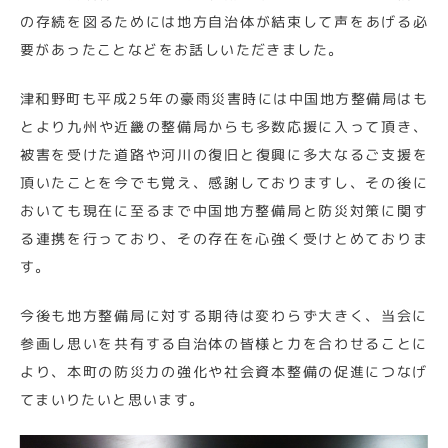
の存続を図るためには地方自治体が結束して声をあげる必
要があったことなどをお話しいただきました。
津和野町も平成25年の豪雨災害時には中国地方整備局はも
とより九州や近畿の整備局からも多数応援に入って頂き、
被害を受けた道路や河川の復旧と復興に多大なるご支援を
頂いたことを今でも覚え、感謝しておりますし、その後に
おいても現在に至るまで中国地方整備局と防災対策に関す
る連携を行っており、その存在を心強く受けとめておりま
す。
今後も地方整備局に対する期待は変わらず大きく、当会に
参画し思いを共有する自治体の皆様と力を合わせることに
より、本町の防災力の強化や社会資本整備の促進につなげ
てまいりたいと思います。