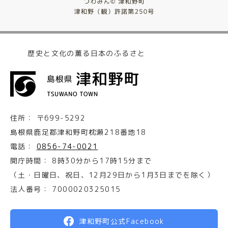
歴史と文化の薫る日本のふるさと
住所：
〒699-5292
島根県鹿足郡津和野町枕瀬218番地18
電話：
0856-74-0021
開庁時間：
8時30分から17時15分まで
（土・日曜日、祝日、12月29日から1月3日までを除く）
法人番号：
7000020325015
津和野町公式Facebook