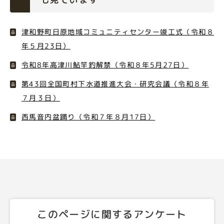
津和野町日原地域コミュニティセンター竣工式（令和８
年５月23日）
令和8年高津川鮎竿釣解禁（令和８年5月27日）
第43回全国町村下水道推進大会・研究会議（令和８年
７月３日）
西馬音内盆踊り（令和７年８月17日）
このページに関するアンケート