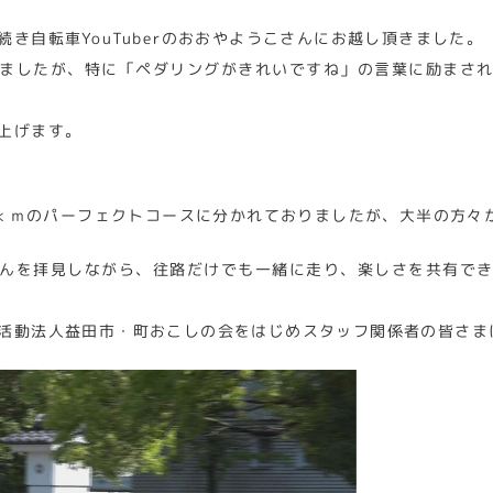
き自転車YouTuberのおおやようこさんにお越し頂きました。
ましたが、特に「ペダリングがきれいですね」の言葉に励まさ
上げます。
35ｋｍのパーフェクトコースに分かれておりましたが、大半の方々
んを拝見しながら、往路だけでも一緒に走り、楽しさを共有で
活動法人益田市・町おこしの会をはじめスタッフ関係者の皆さま