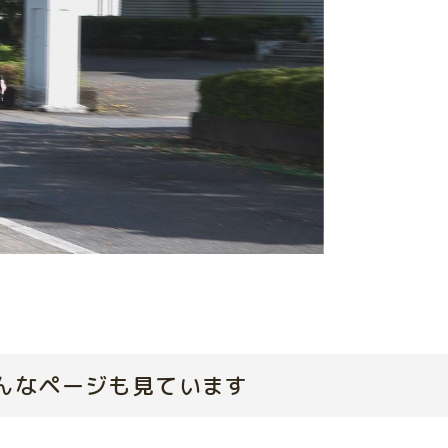
んなページも見ています