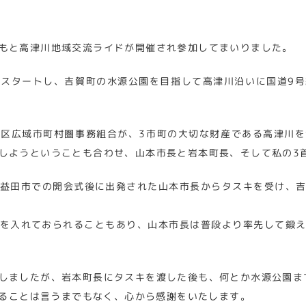
もと高津川地域交流ライドが開催され参加してまいりました。
スタートし、吉賀町の水源公園を目指して高津川沿いに国道9号
区広域市町村圏事務組合が、3市町の大切な財産である高津川
しようということも合わせ、山本市長と岩本町長、そして私の3
益田市での開会式後に出発された山本市長からタスキを受け、
を入れておられることもあり、山本市長は普段より率先して鍛
しましたが、岩本町長にタスキを渡した後も、何とか水源公園ま
ることは言うまでもなく、心から感謝をいたします。