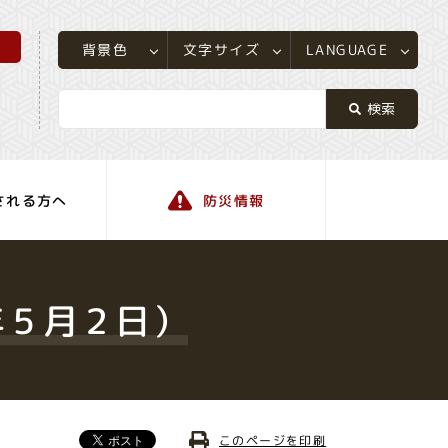
所
LANGUAGE
文字サイズ
背景色
される方へ
防災情報
町の情報
年５月２日）
このページを印刷