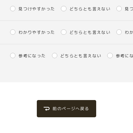
見つけやすかった
どちらとも言えない
見
わかりやすかった
どちらとも言えない
わ
参考になった
どちらとも言えない
参考に
前のページへ戻る