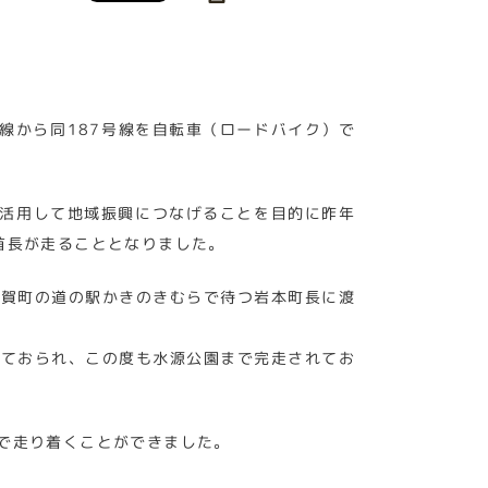
線から同187号線を自転車（ロードバイク）で
を活用して地域振興につなげることを目的に昨年
首長が走ることとなりました。
吉賀町の道の駅かきのきむらで待つ岩本町長に渡
えておられ、この度も水源公園まで完走されてお
で走り着くことができました。