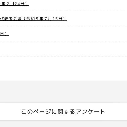
年２月24日）
代表者会議（令和８年７月15日）
7日）
このページに関するアンケート