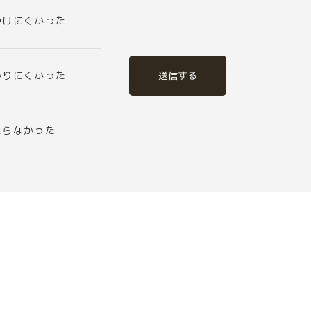
つけにくかった
送信する
かりにくかった
ならなかった