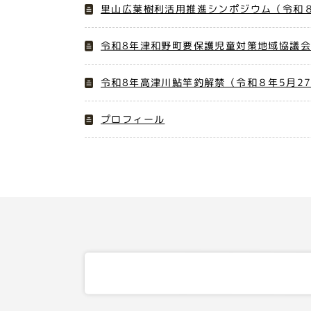
里山広葉樹利活用推進シンポジウム（令和８
令和8年津和野町要保護児童対策地域協議会
令和8年高津川鮎竿釣解禁（令和８年5月2
プロフィール