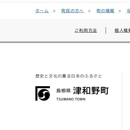
町民の方へ
ホーム
町の情報
ご利用方法
個人情
歴史と文化の薫る日本のふるさと