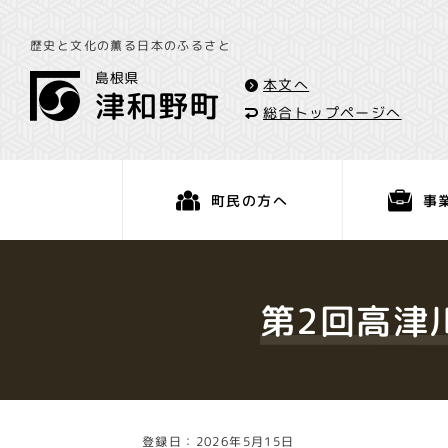
歴史と文化の薫る日本のふるさと
本文へ
総合トップページへ
事
町民の方へ
くらし・手続き
第2回高津
登録日：2026年5月15日