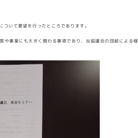
について要望を行ったところであります。
営や事業にも大きく関わる事項であり、当協議会の団結による