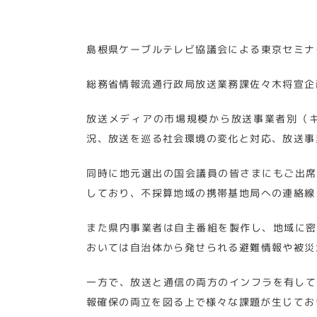
島根県ケーブルテレビ協議会による東京セミナ
総務省情報流通行政局放送業務課佐々木将宣企
放送メディアの市場規模から放送事業者別（
況、放送を巡る社会環境の変化と対応、放送事
同時に地元選出の国会議員の皆さまにもご出席
しており、不採算地域の携帯基地局への連絡線
また県内事業者は自主番組を製作し、地域に密
おいては自治体から発せられる避難情報や被災
一方で、放送と通信の両方のインフラを有して
報確保の両立を図る上で様々な課題が生じてお