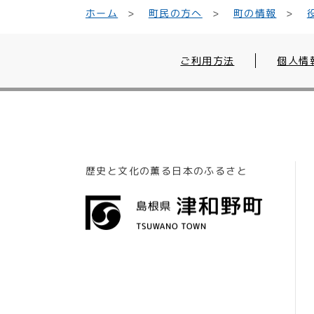
町民の方へ
ホーム
町の情報
ご利用方法
個人情
歴史と文化の薫る日本のふるさと