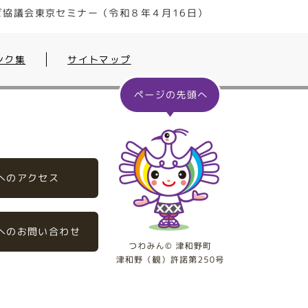
ビ協議会東京セミナー（令和８年４月16日）
ンク集
サイトマップ
へのアクセス
へのお問い合わせ