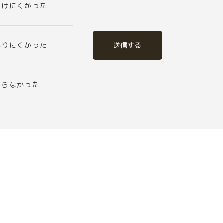
つけにくかった
送信する
かりにくかった
ならなかった