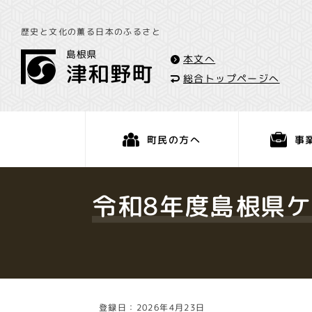
歴史と文化の薫る日本のふるさと
本文へ
総合トップページへ
事
町民の方へ
くらし・手続き
令和8年度島根県
登録日：2026年4月23日