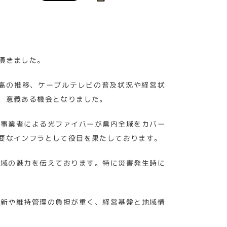
頂きました。
高の推移、ケーブルテレビの普及状況や経営状
、意義ある機会となりました。
ビ事業者による光ファイバーが県内全域をカバー
要なインフラとして役目を果たしております。
地域の魅力を伝えております。特に災害発生時に
更新や維持管理の負担が重く、経営基盤と地域情