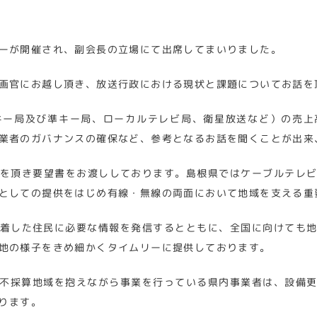
ーが開催され、副会長の立場にて出席してまいりました。
画官にお越し頂き、放送行政における現状と課題についてお話を
キー局及び準キー局、ローカルテレビ局、衛星放送など）の売上
業者のガバナンスの確保など、参考となるお話を聞くことが出来
を頂き要望書をお渡ししております。島根県ではケーブルテレ
としての提供をはじめ有線・無線の両面において地域を支える重
着した住民に必要な情報を発信するとともに、全国に向けても
地の様子をきめ細かくタイムリーに提供しております。
不採算地域を抱えながら事業を行っている県内事業者は、設備
ります。