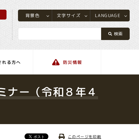
所
LANGUAGE
文字サイズ
背景色
される方へ
防災情報
町の情報
ミナー（令和８年４
このページを印刷