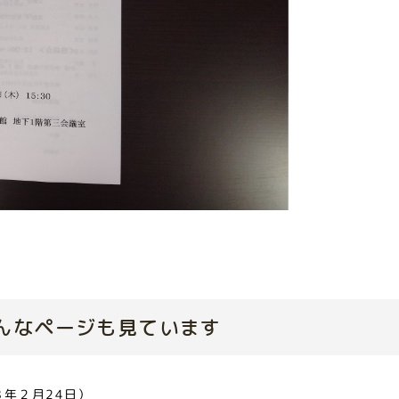
んなページも見ています
年２月24日）