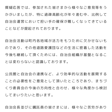
質疑応答では、参加された皆さまから様々なご意見等をう
かがいましたが、特に過疎高齢化が年々進む中、比例して
自治会運営において担い手の確保が難しくなってきている
ことなどが提起されております。
自治会活動は町内各地域が活力をもつために欠かせないも
のであり、その他道路愛護団などの生活に密着した活動を
今後も継続して頂くためには、自治会組織が基盤となるこ
とは変わらないと認識しております。
公民館と自治会の連携など、より効率的な活動を展開する
ことの必要性をご意見として頂いたところであり、まちづ
くり委員会の今後の方向性と合わせ、様々な角度から検討
してまいりたいと思います。
自治会長並びに嘱託員の皆さまには、様々なご苦労があり