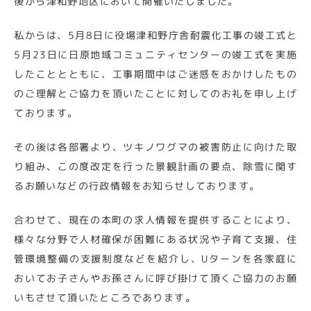
後から津和野地区において開催いたしました。
私からは、5月8日に役場津和野庁舎耐震化工事の竣工式と
5月23日に日原地域コミュニティセンターの竣工式を実施
したこととともに、工事期間中はご迷惑をおかけしたもの
のご理解とご協力を頂いたことに対してのお礼を申し上げ
ております。
その後は各部署より、ツキノワグマの被害防止に向けた取
り組み、この度改定を行った景観計画の要点、除雪に関す
るお願いなどの行政情報をお知らせしております。
合わせて、現在の本町の求人情報を提供することにより、
様々な分野で人材確保が困難にある状況や子育て支援、住
管環境整備の支援制度などを紹介し、Uターンを各家庭に
おいてお子さんやお孫さんに呼び掛けて頂くご協力のお願
いもさせて頂いたところであります。