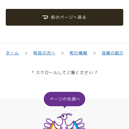
前のページへ戻る
町民の方へ
役場の紹介
ホーム
町の情報
? スクロールしてご覧ください ?