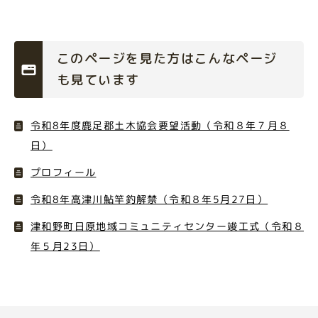
このページを見た方はこんなページ
も見ています
令和8年度鹿足郡土木協会要望活動（令和８年７月８
日）
プロフィール
令和8年高津川鮎竿釣解禁（令和８年5月27日）
津和野町日原地域コミュニティセンター竣工式（令和８
年５月23日）