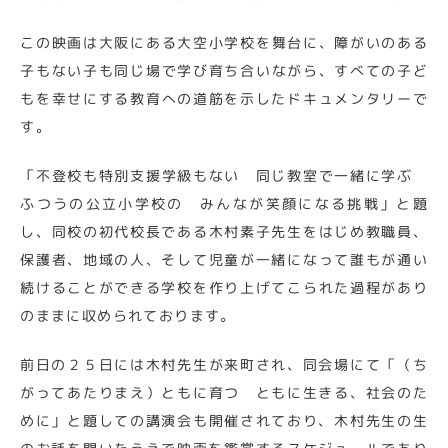
この映画は大阪にある大空小学校を舞台に、障がいのある
子もない子も同じ場で学び育ち合いながら、すべての子ど
もを幸せにする教育への道筋を示したドキュメンタリーで
す。
「不登校も特別支援学級もない 同じ教室で一緒に学ぶ
ふつうの公立小学校の みんなが笑顔になる挑戦」と題
し、同校の初代校長である木村素子先生をはじめ教職員、
保護者、地域の人、そして児童が一緒になって誰もが通い
続けることができる学校を作り上げてこられた過程があり
のままに収められております。
前日の２５日には木村先生が来町され、同会場にて「（ち
がってあたりまえ）ともに育つ ともに生きる、社会のた
めに」と題しての講演会も開催されており、木村先生の生