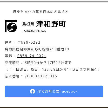
歴史と文化の薫る日本のふるさと
住所：
〒699-5292
島根県鹿足郡津和野町枕瀬218番地18
電話：
0856-74-0021
開庁時間：
8時30分から17時15分まで
（土・日曜日、祝日、12月29日から1月3日までを除く）
法人番号：
7000020325015
津和野町公式Facebook