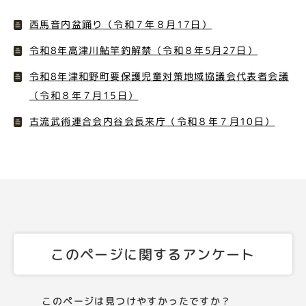
西馬音内盆踊り（令和７年８月17日）
令和8年高津川鮎竿釣解禁（令和８年5月27日）
令和8年津和野町要保護児童対策地域協議会代表者会議
（令和８年７月15日）
古流武術連合会内谷会長来庁（令和８年７月10日）
このページに関するアンケート
このページは見つけやすかったですか？