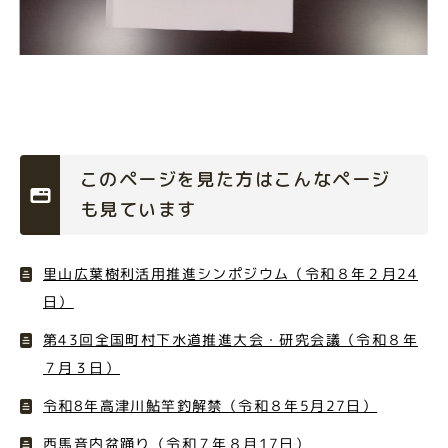
このページを見た方はこんなページ
も見ています
里山広葉樹利活用推進シンポジウム（令和８年２月24
日）
第43回全国町村下水道推進大会・研究会議（令和８年
７月３日）
令和8年高津川鮎竿釣解禁（令和８年5月27日）
西馬音内盆踊り（令和７年８月17日）