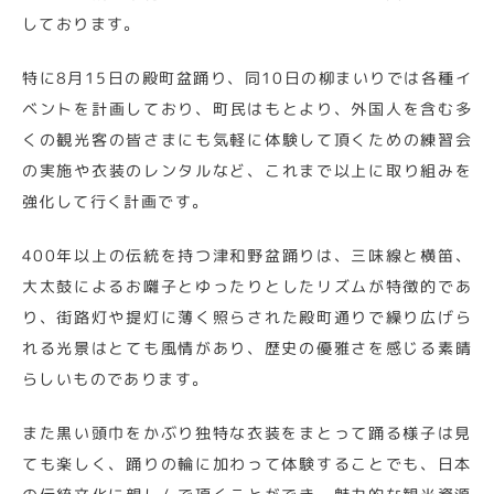
しております。
特に8月15日の殿町盆踊り、同10日の柳まいりでは各種イ
ベントを計画しており、町民はもとより、外国人を含む多
くの観光客の皆さまにも気軽に体験して頂くための練習会
の実施や衣装のレンタルなど、これまで以上に取り組みを
強化して行く計画です。
400年以上の伝統を持つ津和野盆踊りは、三味線と横笛、
大太鼓によるお囃子とゆったりとしたリズムが特徴的であ
り、街路灯や提灯に薄く照らされた殿町通りで繰り広げら
れる光景はとても風情があり、歴史の優雅さを感じる素晴
らしいものであります。
また黒い頭巾をかぶり独特な衣装をまとって踊る様子は見
ても楽しく、踊りの輪に加わって体験することでも、日本