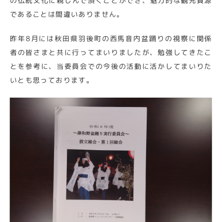
の伝統文化に親しんで頂くことができ、魅力的な観光資源
であることは間違いありません。
昨年8月には秋田県羽後町の西馬音内盆踊りの視察に関係
者の皆さまと共に行ってまいりましたが、勉強してきたこ
とを参考に、当委員会での今後の活動に活かしてまいりた
いとも思っております。