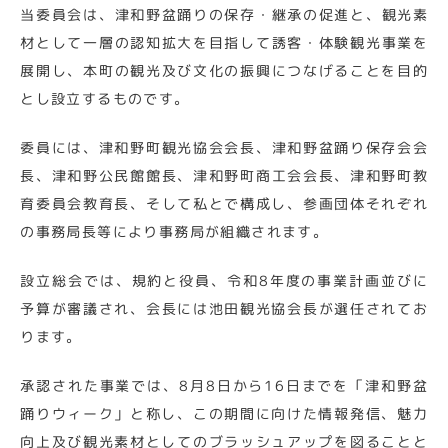
当委員会は、津和野盆踊りの保存・継承の促進と、観光素
材として一層の認知拡大を目指して誘客・体験観光事業を
展開し、本町の観光及び文化の振興につなげることを目的
とし設立するものです。
委員には、津和野町観光協会会長、津和野盆踊り保存会会
長、津和野公民館館長、津和野町商工会会長、津和野町教
育委員会教育長、そして私とで構成し、参画団体それぞれ
の事務局長等により事務局が組織されます。
設立総会では、規約と役員、令和8年度の事業計画並びに
予算が審議され、会長には池田観光協会長が選任されてお
ります。
承認された事業では、8月8日から16日までを「津和野盆
踊りウィーク」と称し、この期間に向けた情報発信、魅力
向上及び観光素材としてのブラッシュアップを図ることと