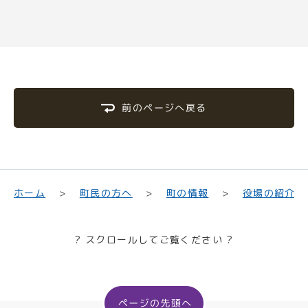
前のページへ戻る
町民の方へ
役場の紹介
ホーム
町の情報
? スクロールしてご覧ください ?