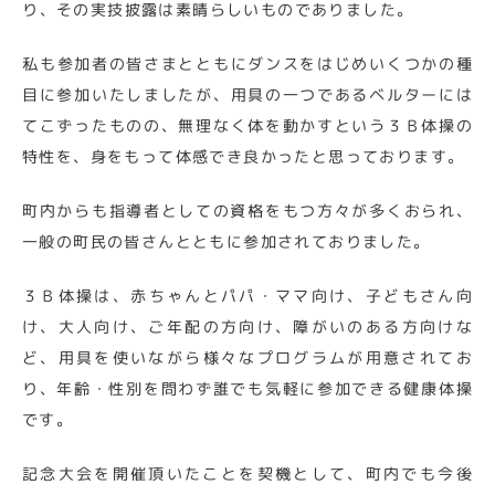
り、その実技披露は素晴らしいものでありました。
私も参加者の皆さまとともにダンスをはじめいくつかの種
目に参加いたしましたが、用具の一つであるベルターには
てこずったものの、無理なく体を動かすという３Ｂ体操の
特性を、身をもって体感でき良かったと思っております。
町内からも指導者としての資格をもつ方々が多くおられ、
一般の町民の皆さんとともに参加されておりました。
３Ｂ体操は、赤ちゃんとパパ・ママ向け、子どもさん向
け、大人向け、ご年配の方向け、障がいのある方向けな
ど、用具を使いながら様々なプログラムが用意されてお
り、年齢・性別を問わず誰でも気軽に参加できる健康体操
です。
記念大会を開催頂いたことを契機として、町内でも今後