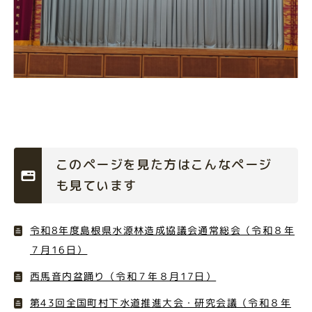
このページを見た方はこんなページ
も見ています
令和8年度島根県水源林造成協議会通常総会（令和８年
７月16日）
西馬音内盆踊り（令和７年８月17日）
第43回全国町村下水道推進大会・研究会議（令和８年