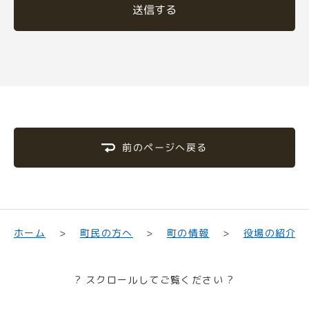
送信する
前のページへ戻る
町民の方へ
役場の紹介
ホーム
町の情報
? スクロールしてご覧ください ?