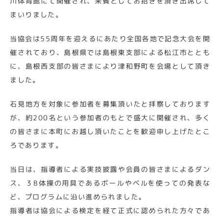
川体育館にて開催され、来賓としてお招きを頂き出席して
まいりました。
当協会は55周年を迎えるにあたり全国各地で記念大会を開
催されており、島根県では島根東支部による松江市ととも
に、島根西支部の皆さまにより津和野町を会場として頂き
ました。
石見地方を対象に参加者を募集頂いたと拝察しております
が、約200名という参加者のもとで盛大に開催され、多く
の皆さまに本町にお越し頂いたことを歓迎申し上げたとこ
ろであります。
当日は、指導者による実技披露や会員の皆さまによるダン
ス、３B体操の用具であるボールやベルを使っての発表な
ど、プログラムに沿い進められました。
指導者は協会による検定を経て正式に認められた方々であ