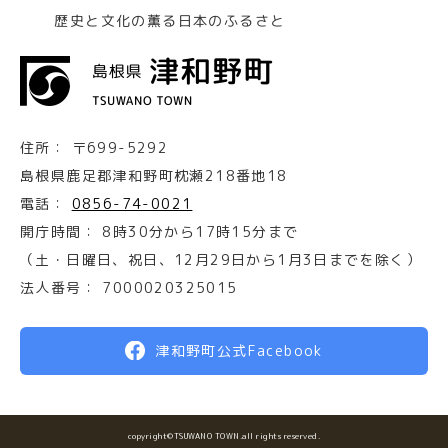
歴史と文化の薫る日本のふるさと
住所：
〒699-5292
島根県鹿足郡津和野町枕瀬218番地18
電話：
0856-74-0021
開庁時間：
8時30分から17時15分まで
（土・日曜日、祝日、12月29日から1月3日までを除く）
法人番号：
7000020325015
津和野町公式Facebook
copyright©TSUWANO TOWN.all rights reserved.