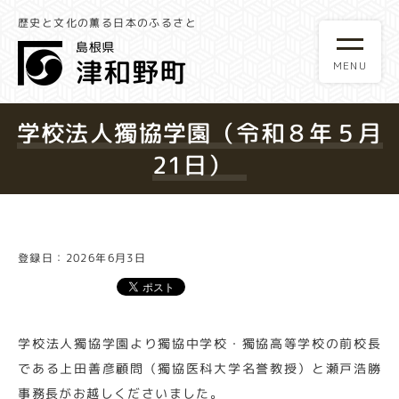
歴史と文化の薫る日本のふるさと
学校法人獨協学園（令和８年５月
21日）
登録日：2026年6月3日
学校法人獨協学園より獨協中学校・獨協高等学校の前校長
である上田善彦顧問（獨協医科大学名誉教授）と瀬戸浩勝
事務長がお越しくださいました。