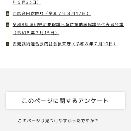
年５月23日）
西馬音内盆踊り（令和７年８月17日）
令和8年津和野町要保護児童対策地域協議会代表者会議
（令和８年７月15日）
古流武術連合会内谷会長来庁（令和８年７月10日）
このページに関するアンケート
このページは見つけやすかったですか？