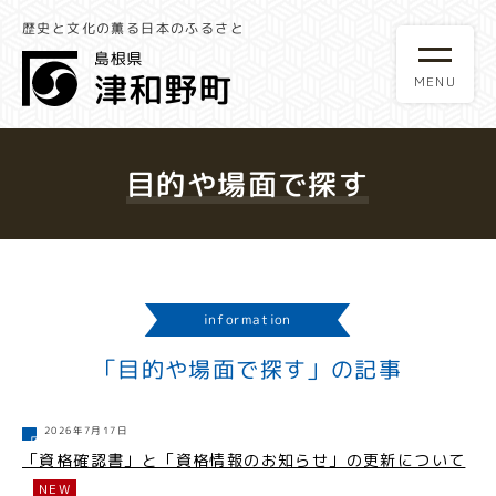
歴史と文化の薫る日本のふるさと
目的や場面で探す
information
「目的や場面で探す」の記事
2026年7月17日
「資格確認書」と「資格情報のお知らせ」の更新について
NEW