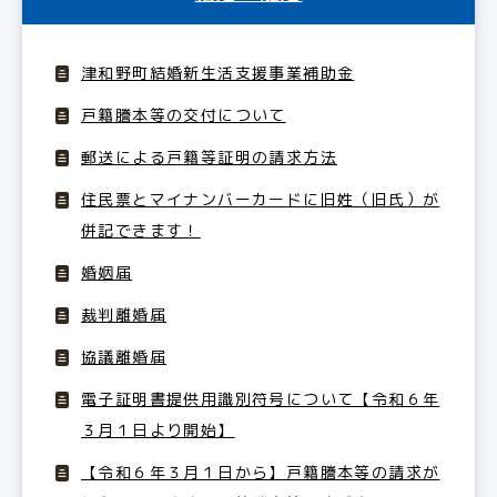
津和野町結婚新生活支援事業補助金
戸籍謄本等の交付について
郵送による戸籍等証明の請求方法
住民票とマイナンバーカードに旧姓（旧氏）が
併記できます！
婚姻届
裁判離婚届
協議離婚届
電子証明書提供用識別符号について【令和６年
３月１日より開始】
【令和６年３月１日から】戸籍謄本等の請求が