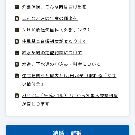
介護保険、こんな時は届け出を
こんなときは年金の届出を
ＮＨＫ放送受信料（外部リンク）
住民基本台帳制度が変わります
給水契約の定型約款について
水道、下水道の申込み・料金について
住宅を買うと最大30万円が受け取れる「すま
い給付金」
2012年（平成24年）7月から外国人登録制度
が変わります
結婚・離婚