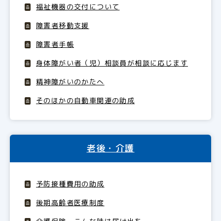
福祉機器の交付について
障害者移動支援
障害者手帳
身体障がい者（児）相談員が相談に応じます
精神障がいのかたへ
そのほかの自動車関連の助成
老後・介護
予防接種費用の助成
後期高齢者医療制度