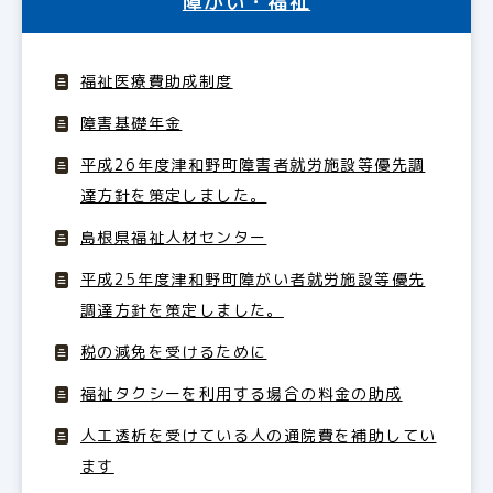
障がい・福祉
福祉医療費助成制度
障害基礎年金
平成26年度津和野町障害者就労施設等優先調
達方針を策定しました。
島根県福祉人材センター
平成25年度津和野町障がい者就労施設等優先
調達方針を策定しました。
税の減免を受けるために
福祉タクシーを利用する場合の料金の助成
人工透析を受けている人の通院費を補助してい
ます