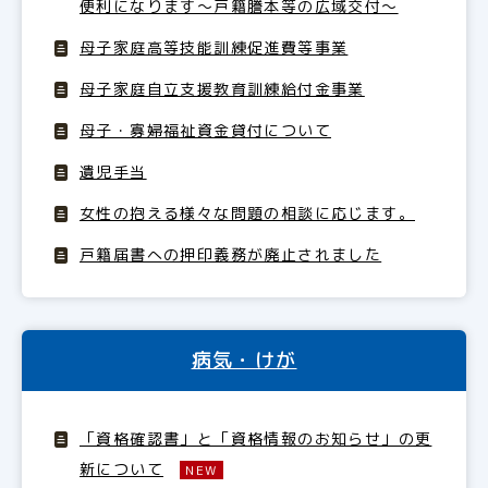
便利になります～戸籍謄本等の広域交付～
母子家庭高等技能訓練促進費等事業
母子家庭自立支援教育訓練給付金事業
母子・寡婦福祉資金貸付について
遺児手当
女性の抱える様々な問題の相談に応じます。
戸籍届書への押印義務が廃止されました
病気・けが
「資格確認書」と「資格情報のお知らせ」の更
新について
NEW