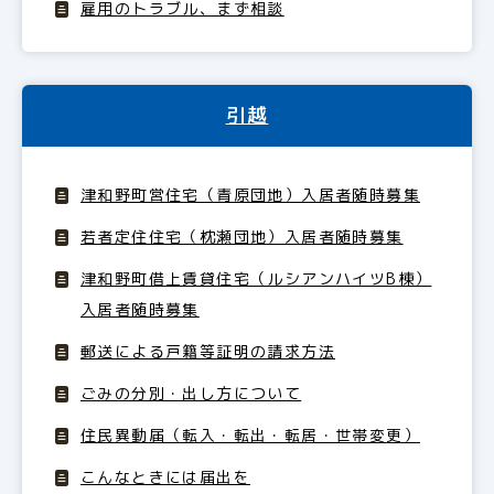
雇用のトラブル、まず相談
引越
津和野町営住宅（青原団地）入居者随時募集
若者定住住宅（枕瀬団地）入居者随時募集
津和野町借上賃貸住宅（ルシアンハイツB棟）
入居者随時募集
郵送による戸籍等証明の請求方法
ごみの分別・出し方について
住民異動届（転入・転出・転居・世帯変更）
こんなときには届出を