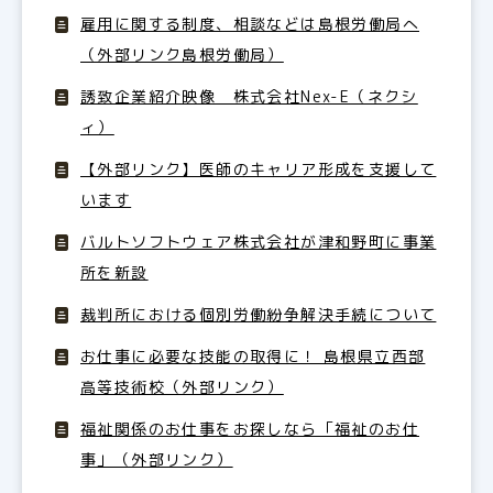
雇用に関する制度、相談などは島根労働局へ
（外部リンク島根労働局）
誘致企業紹介映像 株式会社Nex-E（ネクシ
ィ）
【外部リンク】医師のキャリア形成を支援して
います
バルトソフトウェア株式会社が津和野町に事業
所を新設
裁判所における個別労働紛争解決手続について
お仕事に必要な技能の取得に！ 島根県立西部
高等技術校（外部リンク）
福祉関係のお仕事をお探しなら「福祉のお仕
事」（外部リンク）