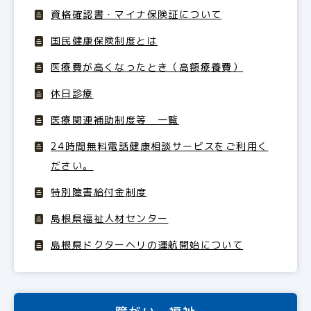
資格確認書・マイナ保険証について
国民健康保険制度とは
医療費が高くなったとき（高額療養費）
休日診療
医療関連補助制度等 一覧
24時間無料電話健康相談サービスをご利用く
ださい。
特別障害給付金制度
島根県福祉人材センター
島根県ドクターヘリの運航開始について