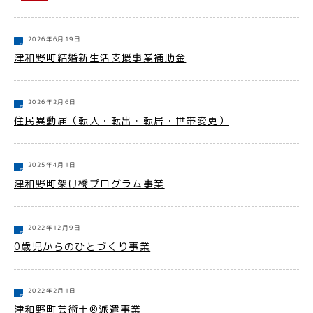
2026年6月19日
津和野町結婚新生活支援事業補助金
2026年2月6日
住民異動届（転入・転出・転居・世帯変更）
2025年4月1日
津和野町架け橋プログラム事業
2022年12月9日
0歳児からのひとづくり事業
2022年2月1日
津和野町芸術士®派遣事業