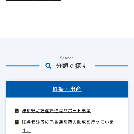
Search
分類で探す
妊娠・出産
津和野町妊産婦通院サポート事業
妊婦健診等に係る通院費の助成を行っていま
す。