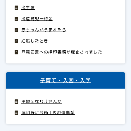
出生届
出産育児一時金
赤ちゃんがうまれたら
妊娠したとき
戸籍届書への押印義務が廃止されました
子育て・入園・入学
里親になりませんか
津和野町芸術士®派遣事業