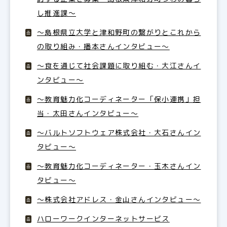
し推進課〜
～島根県立大学と津和野町の繋がりとこれから
の取り組み・播本さんインタビュー〜
〜食を通じて社会課題に取り組む・大江さんイ
ンタビュー〜
〜教育魅力化コーディネーター「保小連携」担
当・太田さんインタビュー〜
〜バルトソフトウェア株式会社・大石さんイン
タビュー〜
〜教育魅力化コーディネーター・玉木さんイン
タビュー〜
〜株式会社アドレス・金山さんインタビュー〜
ハローワークインターネットサービス