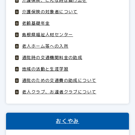
介護保険、こんな時は届け出を
介護保険の対象者について
老齢基礎年金
島根県福祉人材センター
老人ホーム等への入所
通院時の交通機関料金の助成
地域の活動と生涯学習
通院のための交通費の助成について
老人クラブ、お達者クラブについて
おくやみ