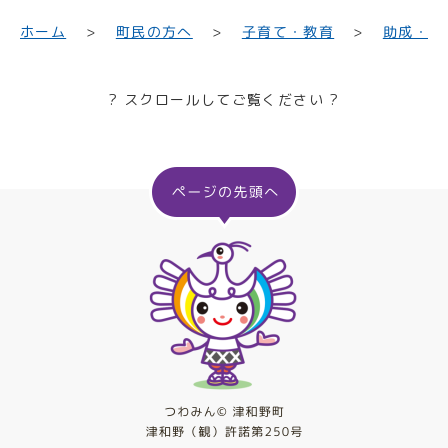
子育て・教育
町民の方へ
助成・相
ホーム
? スクロールしてご覧ください ?