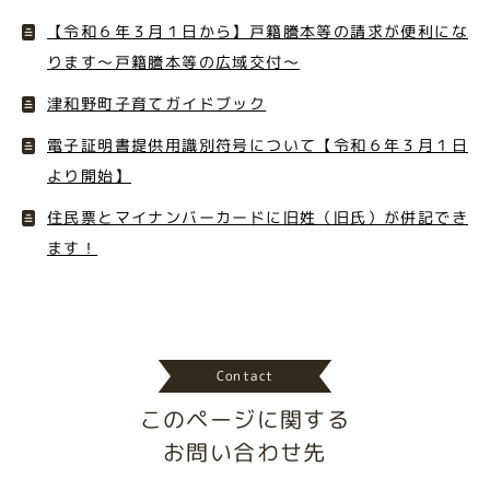
【令和６年３月１日から】戸籍謄本等の請求が便利にな
ります～戸籍謄本等の広域交付～
津和野町子育てガイドブック
電子証明書提供用識別符号について【令和６年３月１日
より開始】
住民票とマイナンバーカードに旧姓（旧氏）が併記でき
ます！
Contact
このページに関する
お問い合わせ先