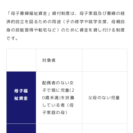
「母子寡婦福祉資金」貸付制度は、母子家庭及び寡婦の経
済的自立を図るための用途（子の修学や就学支度、母親自
身の技能習得や転宅など）のために資金を貸し付ける制度
です。
対象者
配偶者のない女
子で現に児童(2
母子福
0歳未満)を扶養
父母のない児童
祉資金
している者（母
子家庭の母）