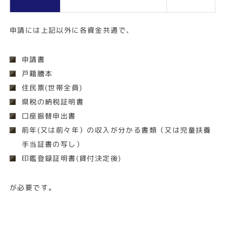
申請には上記以外に各資金共通で、
申請書
戸籍謄本
住民票(世帯全員)
県税の納税証明書
口座振替申出書
前年(又は前々年）の収入が分かる書類（又は児童扶養
手当証書の写し）
印鑑登録証明書(貸付決定後)
が必要です。