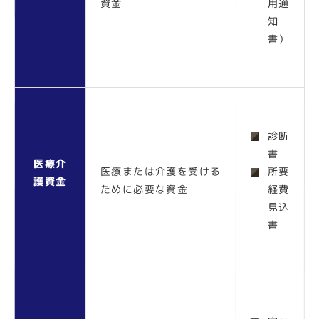
資金
用通
知
書）
診断
書
医療介
医療または介護を受ける
所要
護資金
ために必要な資金
経費
見込
書