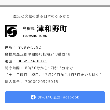
歴史と文化の薫る日本のふるさと
住所：
〒699-5292
島根県鹿足郡津和野町枕瀬218番地18
電話：
0856-74-0021
開庁時間：
8時30分から17時15分まで
（土・日曜日、祝日、12月29日から1月3日までを除く）
法人番号：
7000020325015
津和野町公式Facebook