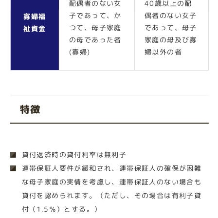
配偶者のない女
40歳以上の配
子であって、か
偶者のない女子
寡婦福
つて、母子家庭
であって、母子
祉資金
の母であった者
家庭の母及び寡
(寡婦)
婦以外の者
特徴
貸付返済時の貸付利率は無利子
連帯保証人要件が緩和され、連帯保証人の確保が困難
な母子家庭の実情を考慮し、連帯保証人のない場合も
貸付を認められます。（ただし、その場合は有利子貸
付（1.5％）とする。）