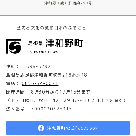
歴史と文化の薫る日本のふるさと
住所：
〒699-5292
島根県鹿足郡津和野町枕瀬218番地18
電話：
0856-74-0021
開庁時間：
8時30分から17時15分まで
（土・日曜日、祝日、12月29日から1月3日までを除く）
法人番号：
7000020325015
津和野町公式Facebook