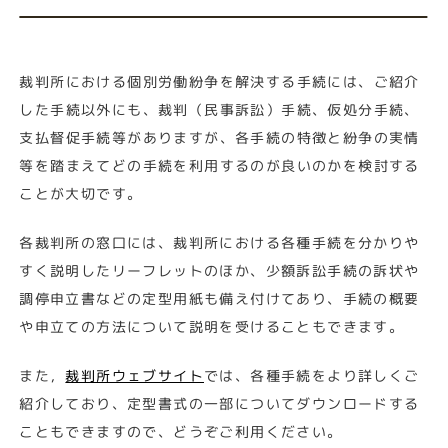
裁判所における個別労働紛争を解決する手続には、ご紹介
した手続以外にも、裁判（民事訴訟）手続、仮処分手続、
支払督促手続等がありますが、各手続の特徴と紛争の実情
等を踏まえてどの手続を利用するのが良いのかを検討する
ことが大切です。
各裁判所の窓口には、裁判所における各種手続を分かりや
すく説明したリーフレットのほか、少額訴訟手続の訴状や
調停申立書などの定型用紙も備え付けてあり、手続の概要
や申立ての方法について説明を受けることもできます。
また，
裁判所ウェブサイト
では、各種手続をより詳しくご
紹介しており、定型書式の一部についてダウンロードする
こともできますので、どうぞご利用ください。