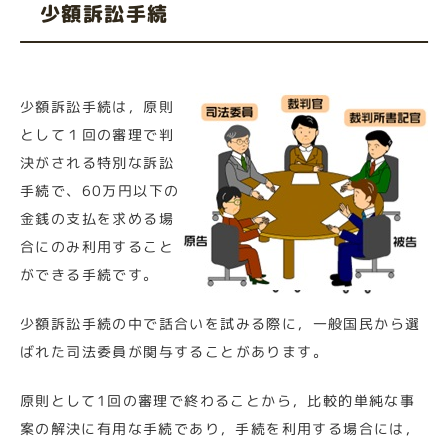
少額訴訟手続
少額訴訟手続は，原則
として１回の審理で判
決がされる特別な訴訟
手続で、60万円以下の
金銭の支払を求める場
合にのみ利用すること
ができる手続です。
少額訴訟手続の中で話合いを試みる際に，一般国民から選
ばれた司法委員が関与することがあります。
原則として1回の審理で終わることから，比較的単純な事
案の解決に有用な手続であり，手続を利用する場合には，