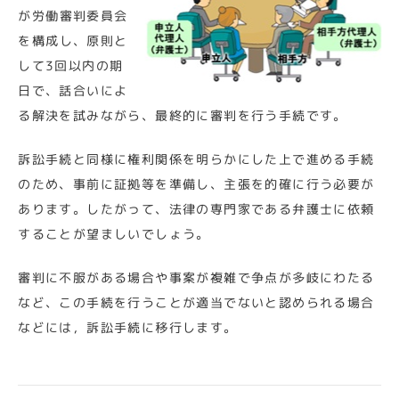
が労働審判委員会
を構成し、原則と
して3回以内の期
日で、話合いによ
る解決を試みながら、最終的に審判を行う手続です。
訴訟手続と同様に権利関係を明らかにした上で進める手続
のため、事前に証拠等を準備し、主張を的確に行う必要が
あります。したがって、法律の専門家である弁護士に依頼
することが望ましいでしょう。
審判に不服がある場合や事案が複雑で争点が多岐にわたる
など、この手続を行うことが適当でないと認められる場合
などには，訴訟手続に移行します。