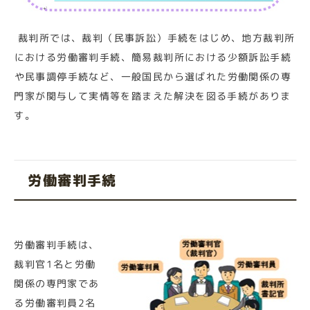
裁判所では、裁判（民事訴訟）手続をはじめ、地方裁判所
における労働審判手続、簡易裁判所における少額訴訟手続
や民事調停手続など、一般国民から選ばれた労働関係の専
門家が関与して実情等を踏まえた解決を図る手続がありま
す。
労働審判手続
労働審判手続は、
裁判官1名と労働
関係の専門家であ
る労働審判員2名