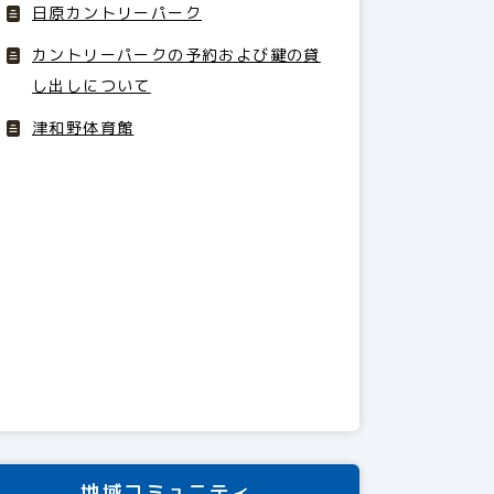
日原カントリーパーク
カントリーパークの予約および鍵の貸
し出しについて
津和野体育館
地域コミュニティ