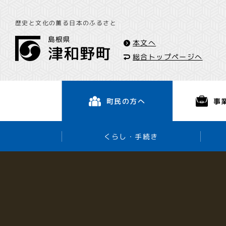
歴史と文化の薫る日本のふるさと
本文へ
総合トップページへ
事
町民の方へ
くらし・手続き