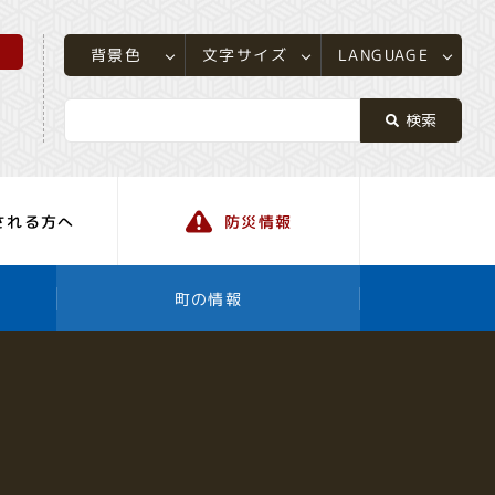
所
LANGUAGE
文字サイズ
背景色
される方へ
防災情報
町の情報