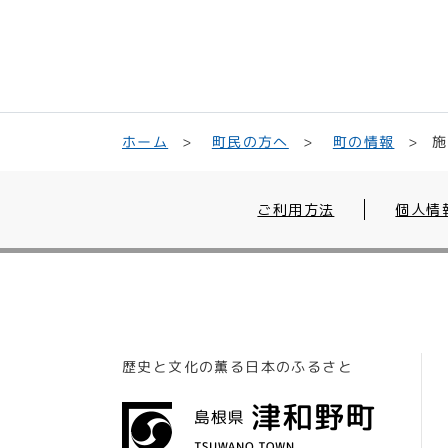
町民の方へ
ホーム
町の情報
ご利用方法
個人情
歴史と文化の薫る日本のふるさと