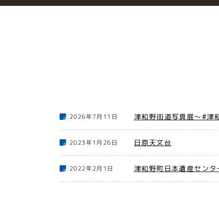
津和野街道写真展～#津
2026年7月11日
日原天文台
2023年1月26日
津和野町日本遺産センタ
2022年2月1日