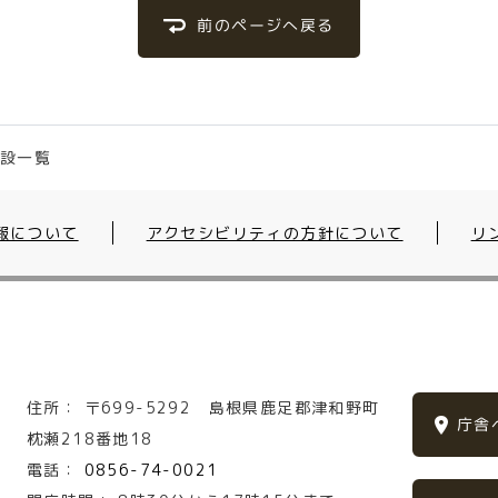
前のページへ戻る
施設一覧
報について
アクセシビリティの方針について
リ
住所：
〒699-5292
島根県鹿足郡津和野町
庁舎
枕瀬218番地18
電話：
0856-74-0021