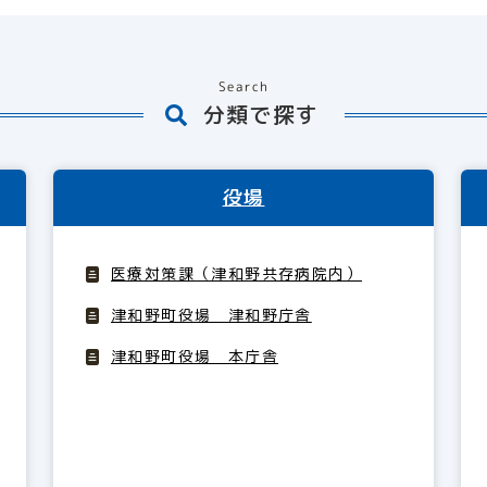
Search
分類で探す
役場
医療対策課（津和野共存病院内）
津和野町役場 津和野庁舎
津和野町役場 本庁舎