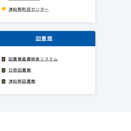
津和野町民センター
図書館
図書館蔵書検索システム
日原図書館
津和野図書館