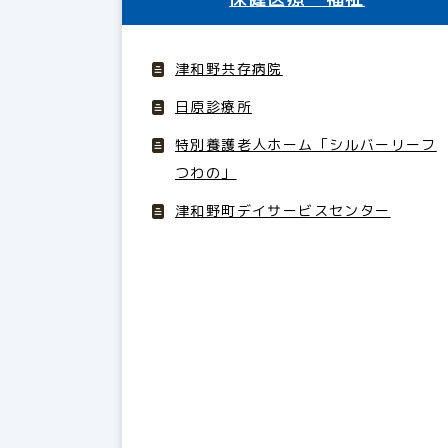
津和野共存病院
日原診療所
特別養護老人ホーム「シルバーリーフ
つわの」
津和野町デイサービスセンター