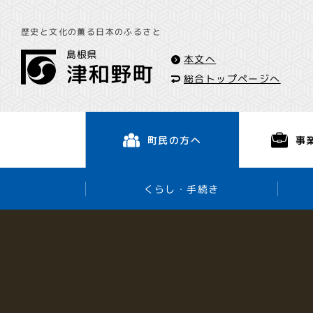
歴史と文化の薫る日本のふるさと
本文へ
総合トップページへ
事
町民の方へ
くらし・手続き