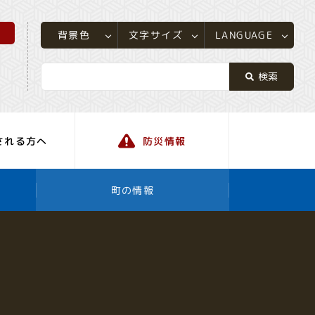
所
LANGUAGE
文字サイズ
背景色
される方へ
防災情報
町の情報