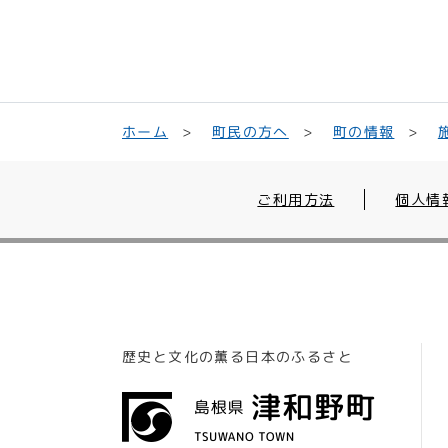
町民の方へ
ホーム
町の情報
ご利用方法
個人情
歴史と文化の薫る日本のふるさと