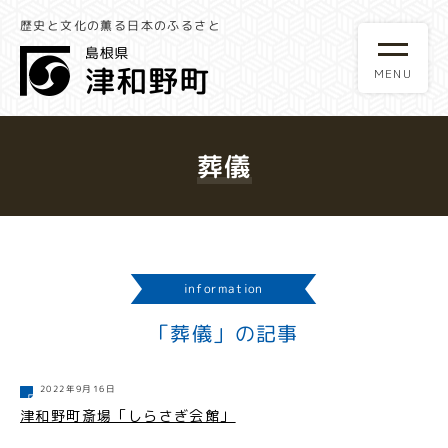
歴史と文化の薫る日本のふるさと
葬儀
information
「葬儀」の記事
2022年9月16日
津和野町斎場「しらさぎ会館」