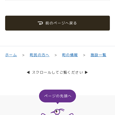
前のページへ戻る
町民の方へ
ホーム
町の情報
施設一覧
◀ スクロールしてご覧ください ▶