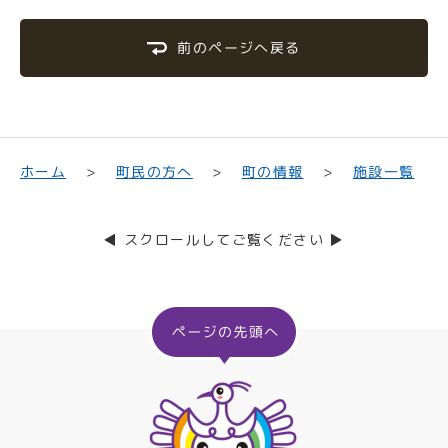
前のページへ戻る
町民の方へ
ホーム
町の情報
施設一覧
◀ スクロールしてご覧ください ▶