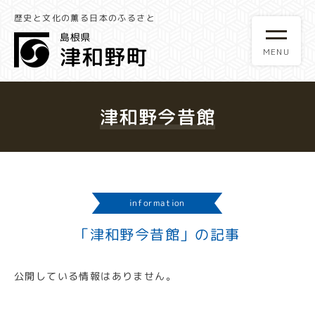
歴史と文化の薫る日本のふるさと
津和野今昔館
information
「津和野今昔館」の記事
公開している情報はありません。