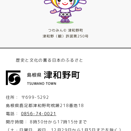
歴史と文化の薫る日本のふるさと
住所：
〒699-5292
島根県鹿足郡津和野町枕瀬218番地18
電話：
0856-74-0021
開庁時間：
8時30分から17時15分まで
（土・日曜日、祝日、12月29日から1月3日までを除く）