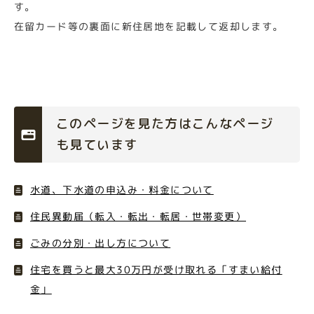
す。
在留カード等の裏面に新住居地を記載して返却します。
このページを見た方はこんなページ
も見ています
水道、下水道の申込み・料金について
住民異動届（転入・転出・転居・世帯変更）
ごみの分別・出し方について
住宅を買うと最大30万円が受け取れる「すまい給付
金」