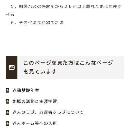
５、町営バスの停留所から２ｋｍ以上離れた地に居住す
る者
６、その他町長が認めた者
このページを見た方はこんなページ
も見ています
老齢基礎年金
地域の活動と生涯学習
老人クラブ、お達者クラブについて
老人ホーム等への入所