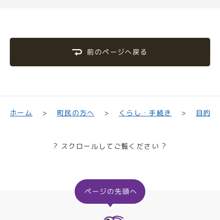
前のページへ戻る
目的や
くらし・手続き
町民の方へ
ホーム
? スクロールしてご覧ください ?