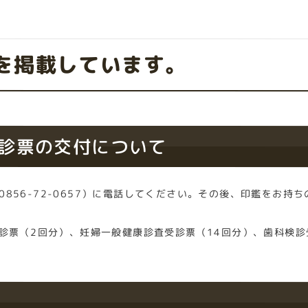
を掲載しています。
診票の交付について
856-72-0657）に電話してください。その後、印鑑をお持
診票（2回分）、妊婦一般健康診査受診票（14回分）、歯科検