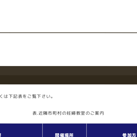
くは下記表をご覧下さい。
表.近隣市町村の妊婦教室のご案内
要
開催場所
参加方