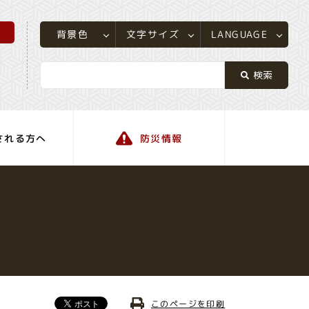
所
LANGUAGE
文字サイズ
背景色
される方へ
防災情報
町の情報
このページを印刷