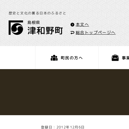
歴史と文化の薫る日本のふるさと
本文へ
総合トップページへ
事
町民の方へ
くらし・手続き
登録日：2012年12月6日