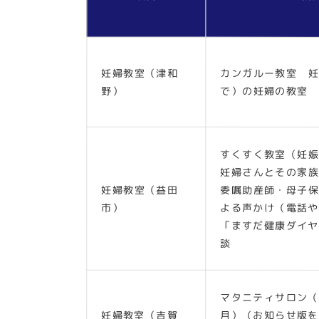
妊婦教室（津和
カンガルー教室 妊
野）
で）の妊婦の教室
すくすく教室（妊娠
妊婦さんとその家族
妊婦教室（益田
委嘱助産師・母子保
市）
よる声かけ（電話や
「ますだ健康ダイヤ
談
マタニティサロン（
妊婦教室（吉賀
月）（お知らせ版を