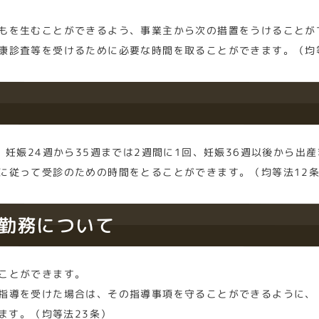
もを生むことができるよう、事業主から次の措置をうけることが
康診査等を受けるために必要な時間を取ることができます。（均
、妊娠24週から35週までは2週間に1回、妊娠36週以後から出
に従って受診のための時間をとることができます。（均等法12
の勤務について
ことができます。
指導を受けた場合は、その指導事項を守ることができるように、
ます。（均等法23条）