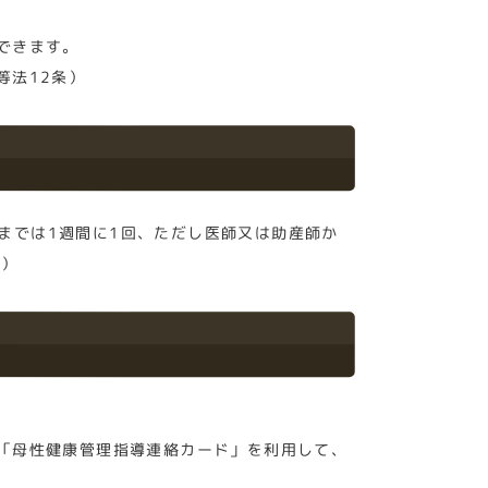
できます。
等法12条）
産までは1週間に1回、ただし医師又は助産師か
条）
「母性健康管理指導連絡カード」を利用して、