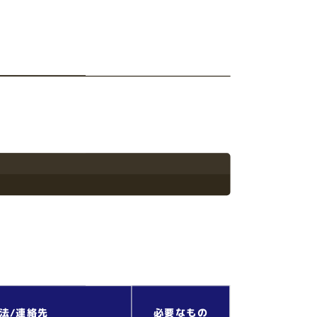
法/連絡先
必要なもの