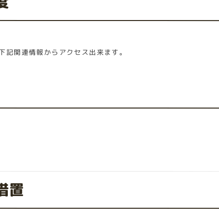
度
下記関連情報からアクセス出来ます。
措置