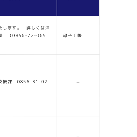
たします。 詳しくは津
（0856-72-065
母子手帳
課 0856-31-02
－
－