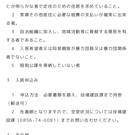
とが明らかな者で定住のための住居を求めていること。
２ 家賃その他居住に必要な経費の支払いが確実に出来
る者。
３ 自治組織に加入し、地域活動等に貢献する意思を有
する者であること。
４ 入居希望者又は同居親族が暴力団員又は暴力団関係
者でないこと。
５ 租税公課を滞納していない者
３．入居申込み
１ 申込方法 必要書類を揃え、役場建設課まで持参
（郵送可）
２ 先着順となりますので、空室状況については役場建
設課（0856-74-0081）までお問い合わせください。
４．その他