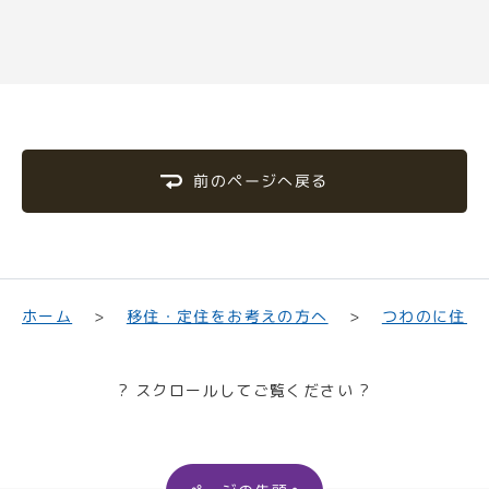
前のページへ戻る
移住・定住をお考えの方へ
つわのに住む
ホーム
? スクロールしてご覧ください ?