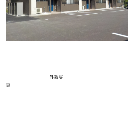
外観写
真