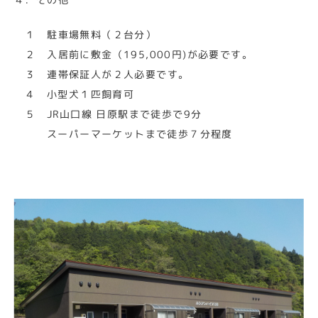
１ 駐車場無料（２台分）
２ 入居前に敷金（195,000円)が必要です。
３ 連帯保証人が２人必要です。
４ 小型犬１匹飼育可
５ JR山口線 日原駅まで徒歩で9分
スーパーマーケットまで徒歩７分程度