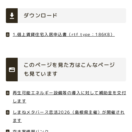
ダウンロード
1.借上賃貸住宅入居申込書（rtf type：186KB）
このページを見た方はこんなページ
も見ています
再生可能エネルギー設備等の導入に対して補助金を交付
します
しまねメタバース恋活2026（島根県主催）が開催され
ます
空き家情報バンク