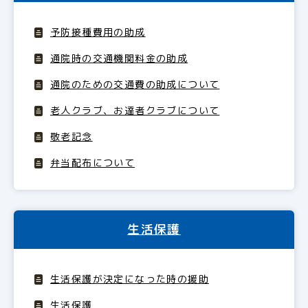
予防接種費用の助成
通院時の交通機関料金の助成
通院のための交通費の助成について
老人クラブ、お達者クラブについて
敬老記念
弁当配布について
生活保護
生活保護が決定になった時の援助
生活保護