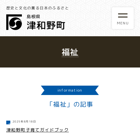
歴史と文化の薫る日本のふるさと
福祉
information
「福祉」の記事
2025年8月18日
津和野町子育てガイドブック