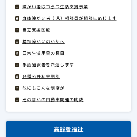
障がい者はつらつ生活支援事業
身体障がい者（児）相談員が相談に応じます
自立支援医療
精神障がいのかたへ
日常生活用具の種目
手話通訳者を派遣します
各種公共料金割引
他にもこんな制度が
そのほかの自動車関連の助成
高齢者福祉