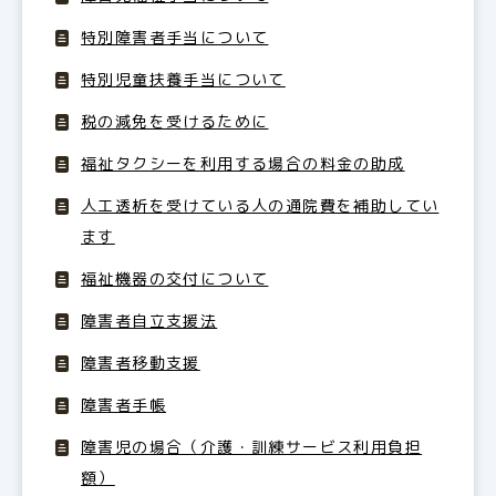
特別障害者手当について
特別児童扶養手当について
税の減免を受けるために
福祉タクシーを利用する場合の料金の助成
人工透析を受けている人の通院費を補助してい
ます
福祉機器の交付について
障害者自立支援法
障害者移動支援
障害者手帳
障害児の場合（介護・訓練サービス利用負担
額）