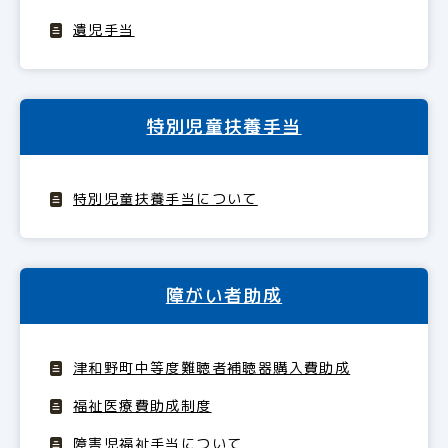
遺児手当
特別児童扶養手当
特別児童扶養手当について
障がい者助成
津和野町中等度難聴者補聴器購入費助成
福祉医療費助成制度
障害児福祉手当について