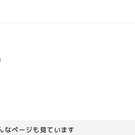
合
んなページも見ています