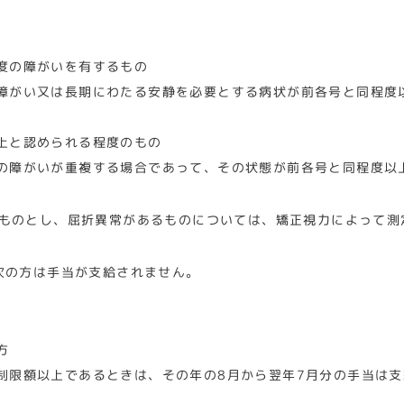
度の障がいを有するもの
障がい又は長期にわたる安静を必要とする病状が前各号と同程度
上と認められる程度のもの
の障がいが重複する場合であって、その状態が前各号と同程度以
ものとし、屈折異常があるものについては、矯正視力によって測
次の方は手当が支給されません。
方
制限額以上であるときは、その年の8月から翌年7月分の手当は