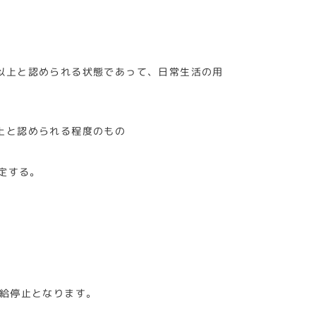
以上と認められる状態であって、日常生活の用
上と認められる程度のもの
定する。
支給停止となります。