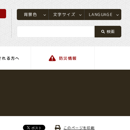
所
LANGUAGE
文字サイズ
背景色
される方へ
防災情報
町の情報
このページを印刷