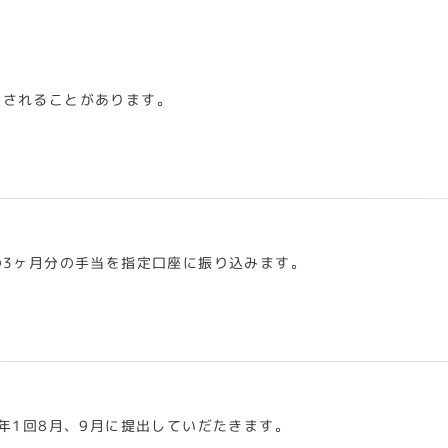
定されることがあります。
の3ヶ月分の手当を指定口座に振り込みます。
年1回8月、9月に提出していだたきます。