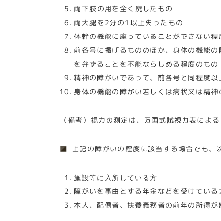
両下肢の用を全く廃したもの
両大腿を2分の1以上失ったもの
体幹の機能に座っていることができない程
前各号に掲げるもののほか、身体の機能の
を弁ずることを不能ならしめる程度のもの
精神の障がいであって、前各号と同程度以
身体の機能の障がい若しくは病状又は精神
（備考）視力の測定は、万国式試視力表による
上記の障がいの程度に該当する場合でも、
施設等に入所している方
障がいを事由とする年金などを受けている
本人、配偶者、扶養義務者の前年の所得が