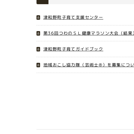
津和野町子育て支援センター
第36回つわのＳＬ健康マラソン大会（結果
津和野町子育てガイドブック
地域おこし協力隊（芸術士®）を募集につ