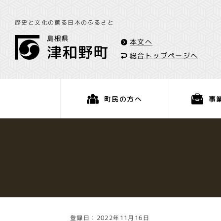
歴史と文化の薫る日本のふるさと
本文へ
総合トップページへ
事
町民の方へ
くらし・手続き
登録日：2022年11月16日