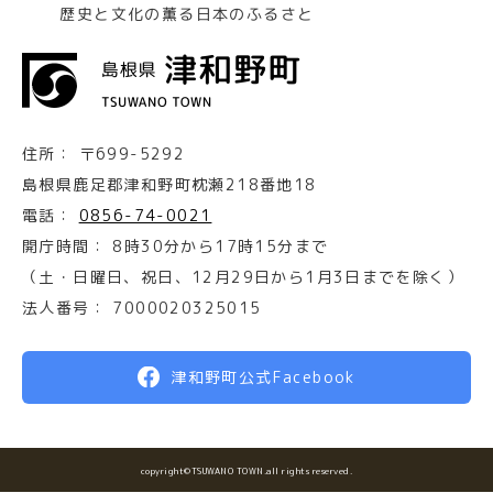
歴史と文化の薫る日本のふるさと
住所：
〒699-5292
島根県鹿足郡津和野町枕瀬218番地18
電話：
0856-74-0021
開庁時間：
8時30分から17時15分まで
（土・日曜日、祝日、12月29日から1月3日までを除く）
法人番号：
7000020325015
津和野町公式Facebook
copyright©TSUWANO TOWN.all rights reserved.