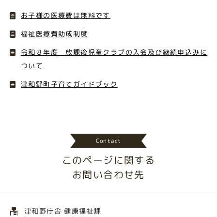
お子様の医療費は無料です
福祉医療費助成制度
令和８年度 放課後児童クラブの入会及び継続申込みに
ついて
津和野町子育てガイドブック
Contact
このページに関する
お問い合わせ先
津和野庁舎 健康福祉課