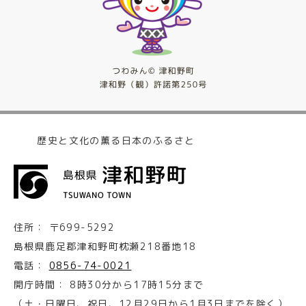
歴史と文化の薫る日本のふるさと
住所：
〒699-5292
島根県鹿足郡津和野町枕瀬218番地18
電話：
0856-74-0021
開庁時間：
8時30分から17時15分まで
（土・日曜日、祝日、12月29日から1月3日までを除く）