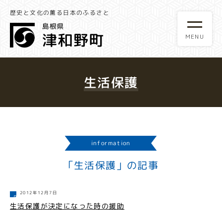
歴史と文化の薫る日本のふるさと
生活保護
information
「生活保護」の記事
2012年12月7日
生活保護が決定になった時の援助