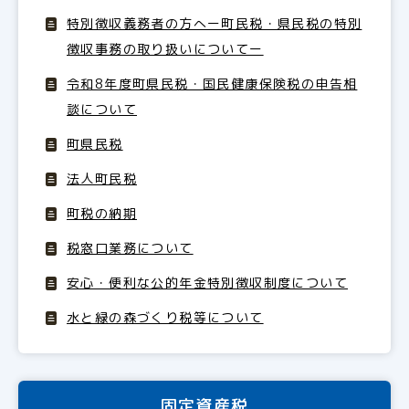
特別徴収義務者の方へー町民税・県民税の特別
徴収事務の取り扱いについてー
令和8年度町県民税・国民健康保険税の申告相
談について
町県民税
法人町民税
町税の納期
税窓口業務について
安心・便利な公的年金特別徴収制度について
水と緑の森づくり税等について
固定資産税