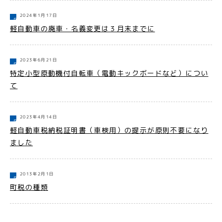
2024年1月17日
軽自動車の廃車・名義変更は３月末までに
2023年6月21日
特定小型原動機付自転車（電動キックボードなど）につい
て
2023年4月14日
軽自動車税納税証明書（車検用）の提示が原則不要になり
ました
2013年2月1日
町税の種類