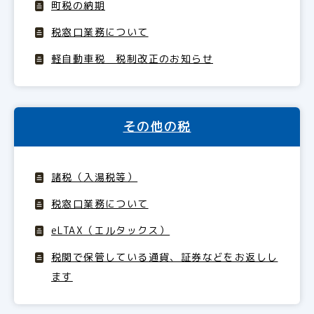
町税の納期
税窓口業務について
軽自動車税 税制改正のお知らせ
その他の税
諸税（入湯税等）
税窓口業務について
eLTAX（エルタックス）
税関で保管している通貨、証券などをお返しし
ます