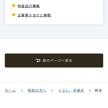
特産品の募集
企業版ふるさと納税
前のページへ戻る
くらし・手続き
町民の方へ
ホーム
税金