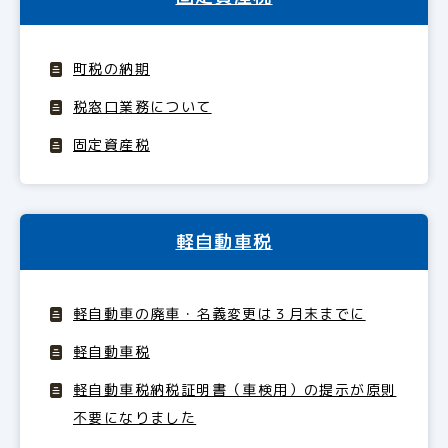
町税の納期
税窓口業務について
固定資産税
軽自動車税
軽自動車の廃車・名義変更は３月末までに
軽自動車税
軽自動車税納税証明書（車検用）の提示が原則
不要になりました