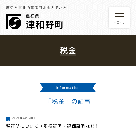
歴史と文化の薫る日本のふるさと
税金
information
「税金」の記事
2026年4月30日
税証明について（所得証明・評価証明など）