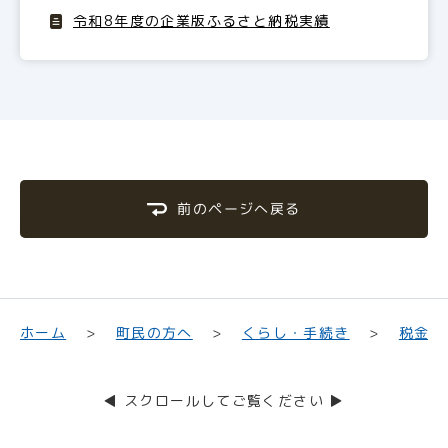
令和8年度の企業版ふるさと納税実績
前のページへ戻る
くらし・手続き
町民の方へ
ホーム
税金
◀ スクロールしてご覧ください ▶