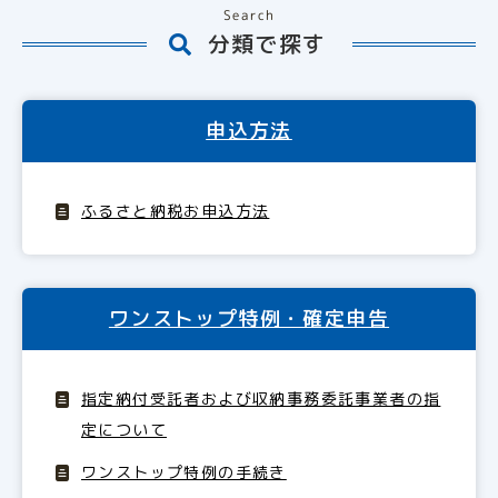
Search
分類で探す
申込方法
ふるさと納税お申込方法
ワンストップ特例・確定申告
指定納付受託者および収納事務委託事業者の指
定について
ワンストップ特例の手続き