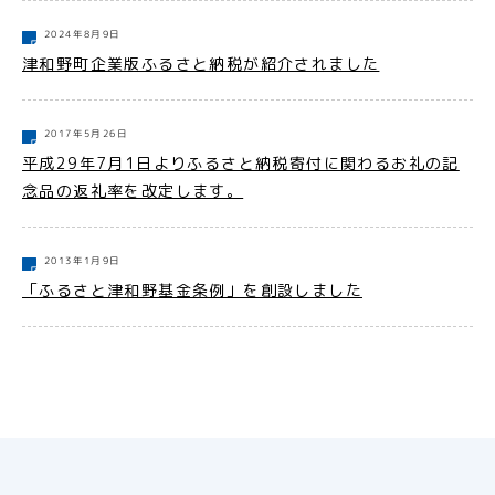
2024年8月9日
津和野町企業版ふるさと納税が紹介されました
2017年5月26日
平成29年7月1日よりふるさと納税寄付に関わるお礼の記
念品の返礼率を改定します。
2013年1月9日
「ふるさと津和野基金条例」を創設しました