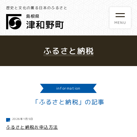
歴史と文化の薫る日本のふるさと
ふるさと納税
information
「ふるさと納税」の記事
2026年1月5日
ふるさと納税お申込方法