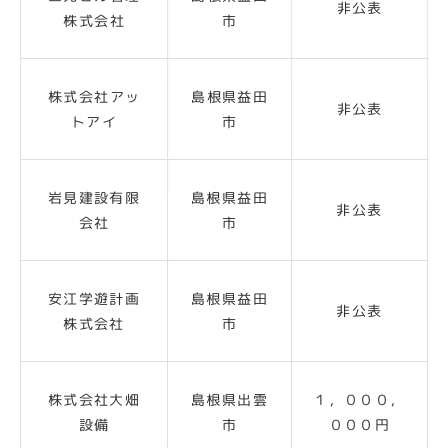
非公表
株式会社
市
株式会社アッ
島根県益田
非公表
トアイ
市
岩見建設有限
島根県益田
非公表
会社
市
安江学遊計画
島根県益田
非公表
株式会社
市
株式会社大畑
島根県出雲
１，０００，
設備
市
０００円