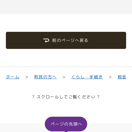
前のページへ戻る
くらし・手続き
町民の方へ
ホーム
税金
? スクロールしてご覧ください ?