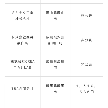
さんもく工業
岡山県岡山
非公表
株式会社
市
株式会社西井
広島県安芸
非公表
製作所
郡海田町
株式会社CREA
広島県広島
非公表
TIVE LAB
市
静岡県静岡
１，３１０，
TBA合同会社
市
５８６円