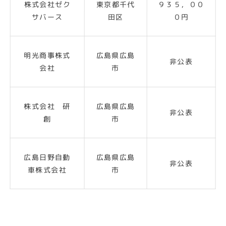
株式会社ゼク
東京都千代
９３５，００
サバース
田区
０円
明光商事株式
広島県広島
非公表
会社
市
株式会社 研
広島県広島
非公表
創
市
広島日野自動
広島県広島
非公表
車株式会社
市