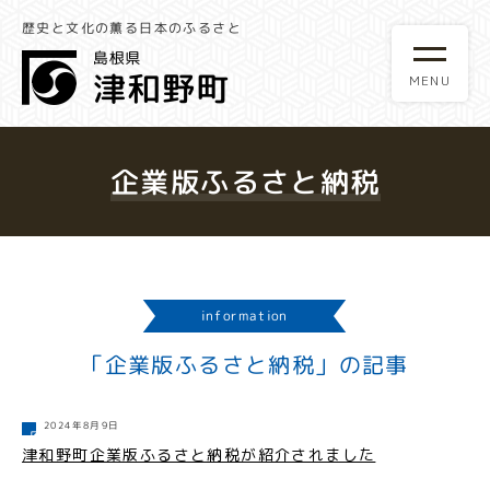
歴史と文化の薫る日本のふるさと
企業版ふるさと納税
information
「企業版ふるさと納税」の記事
2024年8月9日
津和野町企業版ふるさと納税が紹介されました