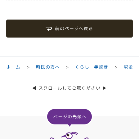
前のページへ戻る
くらし・手続き
町民の方へ
ホーム
税金
◀ スクロールしてご覧ください ▶