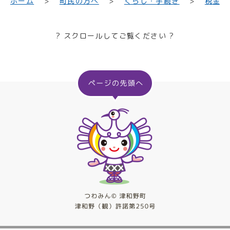
くらし・手続き
町民の方へ
ホーム
税金
? スクロールしてご覧ください ?