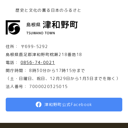
歴史と文化の薫る日本のふるさと
住所：
〒699-5292
島根県鹿足郡津和野町枕瀬218番地18
電話：
0856-74-0021
開庁時間：
8時30分から17時15分まで
（土・日曜日、祝日、12月29日から1月3日までを除く）
法人番号：
7000020325015
津和野町公式Facebook