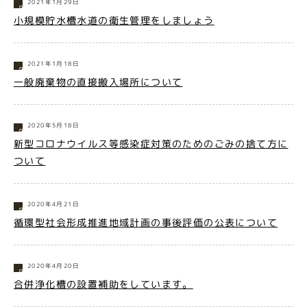
2021年1月29日
小規模貯水槽水道の衛生管理をしましょう
2021年1月18日
一般廃棄物の直接搬入場所について
2020年5月18日
新型コロナウイルス等感染症対策のためのごみの捨て方に
ついて
2020年4月21日
循環型社会形成推進地域計画の事後評価の公表について
2020年4月20日
合併浄化槽の設置補助をしています。