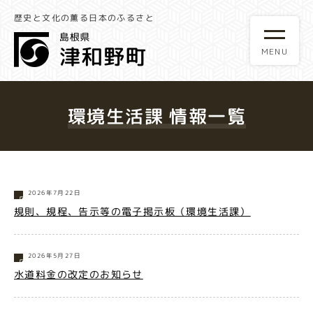
歴史と文化の薫る日本のふるさと
環境生活課 情報一覧
2026年7月22日
規則、規程、告示等の電子掲示板（環境生活課）
2026年5月27日
水道料金の改定のお知らせ