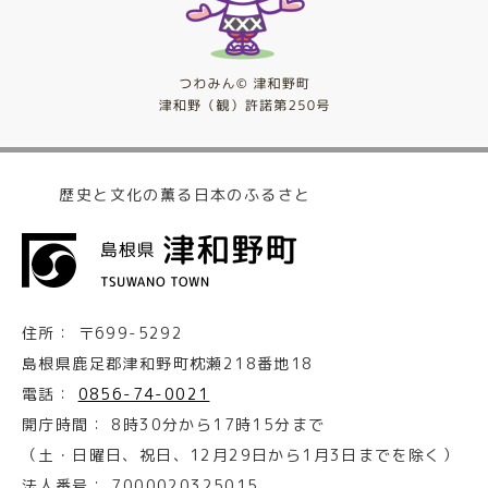
歴史と文化の薫る日本のふるさと
住所：
〒699-5292
島根県鹿足郡津和野町枕瀬218番地18
電話：
0856-74-0021
開庁時間：
8時30分から17時15分まで
（土・日曜日、祝日、12月29日から1月3日までを除く）
法人番号：
7000020325015