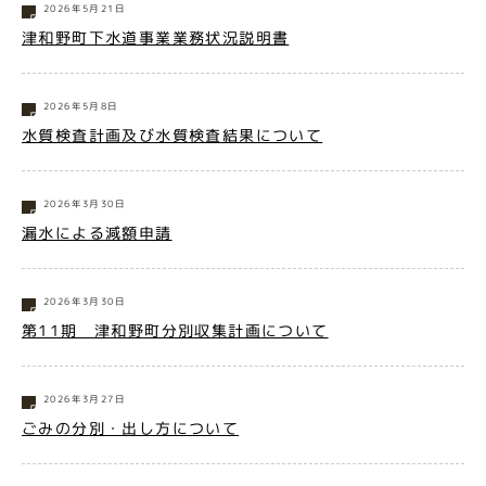
2026年5月21日
津和野町下水道事業業務状況説明書
2026年5月8日
水質検査計画及び水質検査結果について
2026年3月30日
漏水による減額申請
2026年3月30日
第11期 津和野町分別収集計画について
2026年3月27日
ごみの分別・出し方について