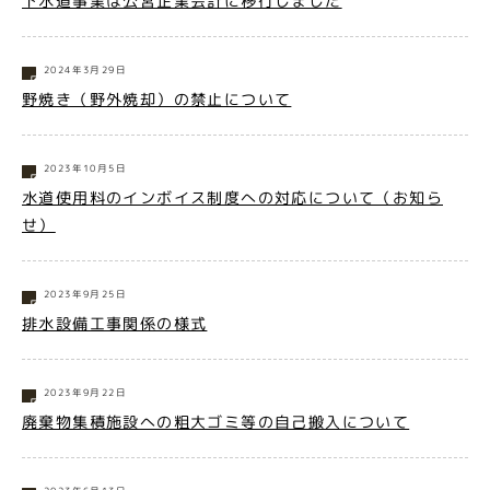
下水道事業は公営企業会計に移行しました
2024年3月29日
野焼き（野外焼却）の禁止について
2023年10月5日
水道使用料のインボイス制度への対応について（お知ら
せ）
2023年9月25日
排水設備工事関係の様式
2023年9月22日
廃棄物集積施設への粗大ゴミ等の自己搬入について