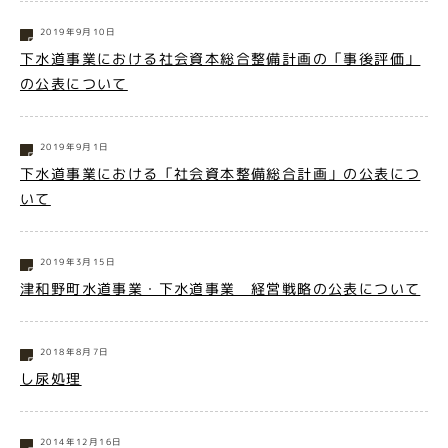
2019年9月10日
下水道事業における社会資本総合整備計画の「事後評価」
の公表について
2019年9月1日
下水道事業における「社会資本整備総合計画」の公表につ
いて
2019年3月15日
津和野町水道事業・下水道事業 経営戦略の公表について
2018年8月7日
し尿処理
2014年12月16日