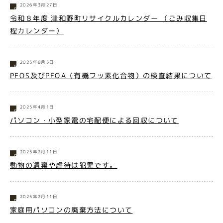
2026年3月27日
令和８年度 津和野町リサイクルカレンダー （ごみ収集日
程カレンダー）
2025年8月5日
PFOS及びPFOA（有機フッ素化合物）の検査結果について
2025年4月1日
パソコン・小型家電の宅配便による回収について
2025年2月11日
動物の遺棄や虐待は犯罪です。
2025年2月11日
家庭用パソコンの廃棄方法について