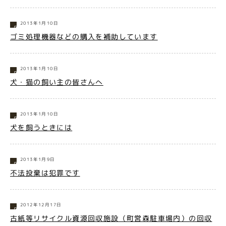
2013年1月10日
ゴミ処理機器などの購入を補助しています
2013年1月10日
犬・猫の飼い主の皆さんへ
2013年1月10日
犬を飼うときには
2013年1月9日
不法投棄は犯罪です
2012年12月17日
古紙等リサイクル資源回収施設（町営森駐車場内）の回収