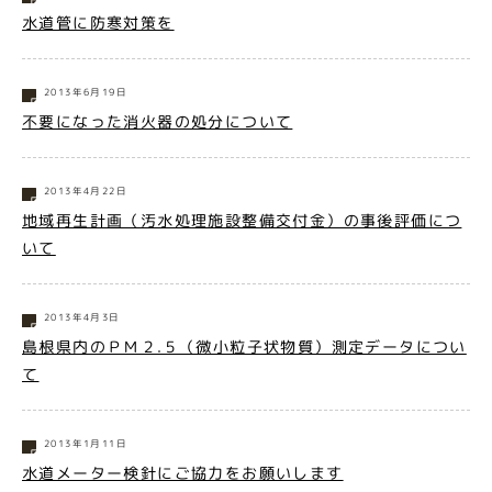
水道管に防寒対策を
2013年6月19日
不要になった消火器の処分について
2013年4月22日
地域再生計画（汚水処理施設整備交付金）の事後評価につ
いて
2013年4月3日
島根県内のＰＭ２.５（微小粒子状物質）測定データについ
て
2013年1月11日
水道メーター検針にご協力をお願いします