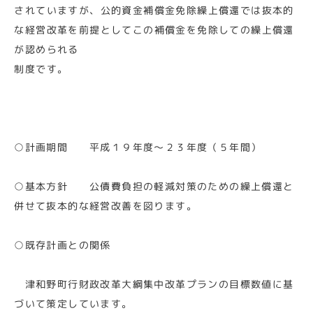
されていますが、公的資金補償金免除繰上償還では抜本的
な経営改革を前提としてこの補償金を免除しての繰上償還
が認められる
制度です。
○計画期間 平成１９年度～２３年度（５年間）
○基本方針 公債費負担の軽減対策のための繰上償還と
併せて抜本的な経営改善を図ります。
○既存計画との関係
津和野町行財政改革大綱集中改革プランの目標数値に基
づいて策定しています。