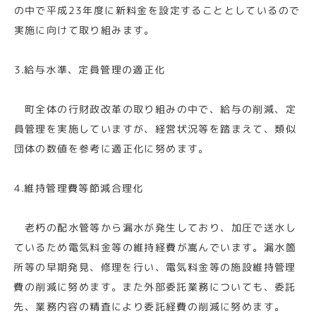
の中で平成23年度に新料金を設定することとしているので
実施に向けて取り組みます。
3.給与水準、定員管理の適正化
町全体の行財政改革の取り組みの中で、給与の削減、定
員管理を実施していますが、経営状況等を踏まえて、類似
団体の数値を参考に適正化に努めます。
4.維持管理費等節減合理化
老朽の配水管等から漏水が発生しており、加圧で送水し
ているため電気料金等の維持経費が嵩んでいます。漏水箇
所等の早期発見、修理を行い、電気料金等の施設維持管理
費の削減に努めます。また外部委託業務についても、委託
先、業務内容の精査により委託経費の削減に努めます。