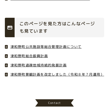
このページを見た方はこんなページ
も見ています
津和野町公共施設等総合管理計画について
津和野町総合振興計画
津和野町過疎地域持続的発展計画
津和野町景観計画を改定しました（令和８年７月運用）
Contact