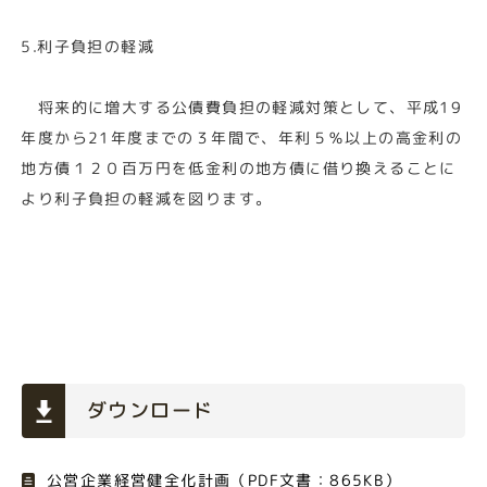
5.利子負担の軽減
将来的に増大する公債費負担の軽減対策として、平成19
年度から21年度までの３年間で、年利５％以上の高金利の
地方債１２０百万円を低金利の地方債に借り換えることに
より利子負担の軽減を図ります。
ダウンロード
公営企業経営健全化計画（PDF文書：865KB）