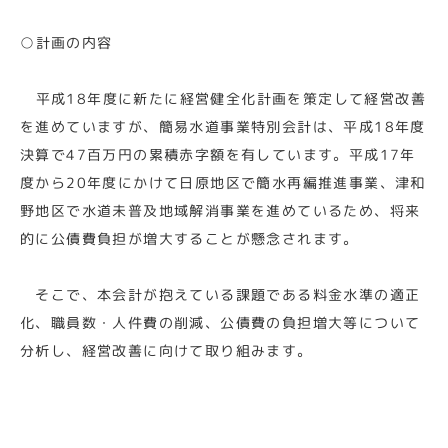
○計画の内容
平成18年度に新たに経営健全化計画を策定して経営改善
を進めていますが、簡易水道事業特別会計は、平成18年度
決算で47百万円の累積赤字額を有しています。平成17年
度から20年度にかけて日原地区で簡水再編推進事業、津和
野地区で水道未普及地域解消事業を進めているため、将来
的に公債費負担が増大することが懸念されます。
そこで、本会計が抱えている課題である料金水準の適正
化、職員数・人件費の削減、公債費の負担増大等について
分析し、経営改善に向けて取り組みます。