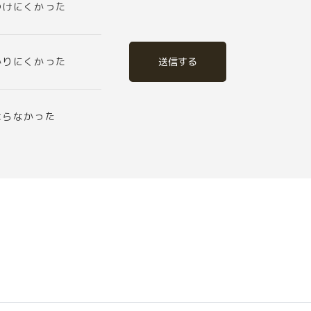
つけにくかった
送信する
かりにくかった
ならなかった