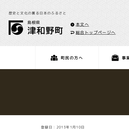
歴史と文化の薫る日本のふるさと
本文へ
総合トップページへ
事
町民の方へ
くらし・手続き
登録日：2013年1月10日