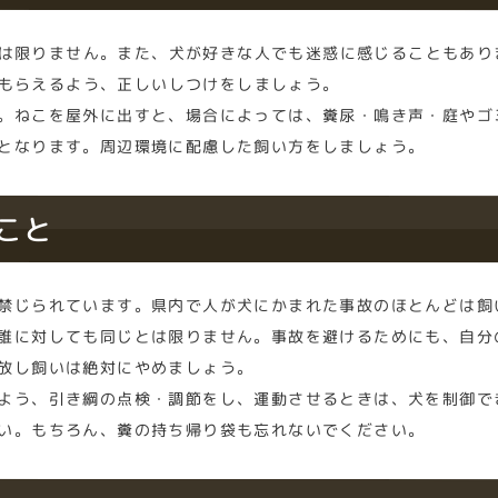
は限りません。また、犬が好きな人でも迷惑に感じることもあり
もらえるよう、正しいしつけをしましょう。
。ねこを屋外に出すと、場合によっては、糞尿・鳴き声・庭やゴ
となります。周辺環境に配慮した飼い方をしましょう。
いこと
禁じられています。県内で人が犬にかまれた事故のほとんどは飼
誰に対しても同じとは限りません。事故を避けるためにも、自分
放し飼いは絶対にやめましょう。
よう、引き綱の点検・調節をし、運動させるときは、犬を制御で
い。もちろん、糞の持ち帰り袋も忘れないでください。