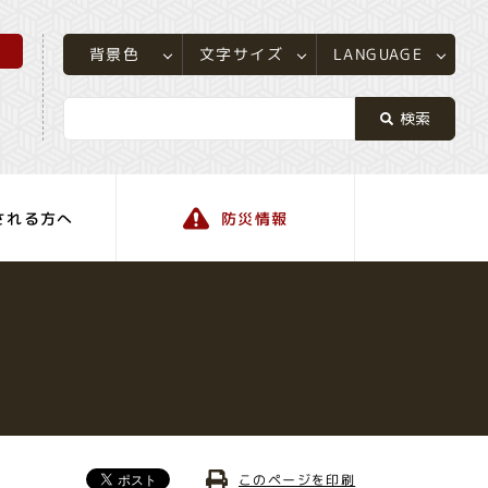
所
LANGUAGE
文字サイズ
背景色
される方へ
防災情報
町の情報
このページを印刷