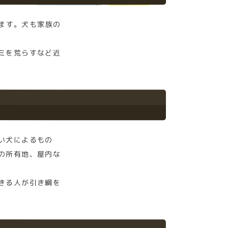
ます。犬も家族の
ミを荒らすなど近
い犬によるもの
の所有地、屋内な
きる人が引き綱を