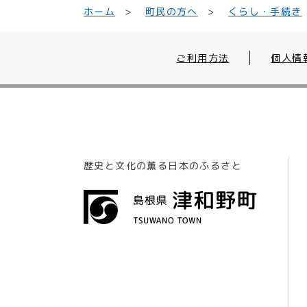
くらし・手続き
町民の方へ
ホーム
ご利用方法
個人情
歴史と文化の薫る日本のふるさと