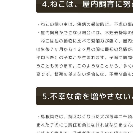
4.ねこは、屋内飼育に
・ねこの飼い主は、疾病の感染防止、不慮の事
・屋内飼育ができない場合には、不妊去勢等の
ねこは他の動物に比べて繁殖力が強く、屋内
は生後７ヶ月から１２ヶ月の間に最初の発情が
平均５匹）の子ねこが生まれます。子育て期間
うこともあります。このようなことから、多く
変です。繁殖を望まない場合には、不幸な命を
5.不幸な命を増やさない
・島根県では、飼えなくなった犬が毎年二千頭
まれた子犬にも責任を負わなければなりません