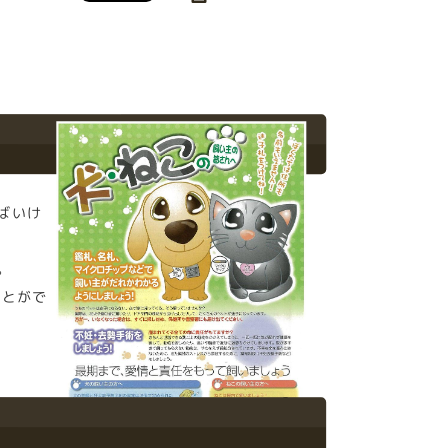
ばいけ
。
ことがで