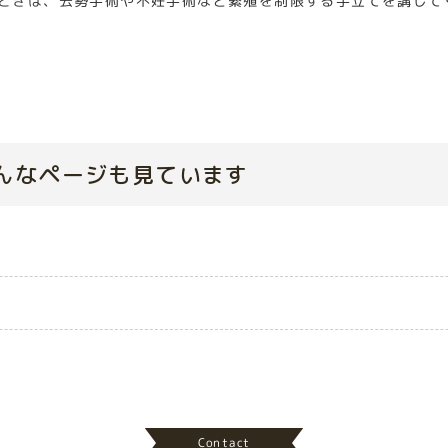
ときは、去勢手術や不妊手術など繁殖を制限する手立てを講じて
んなページも見ています
Contact