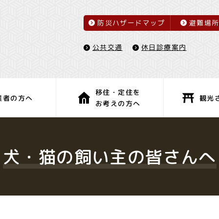
防災ハザードマップ
避難場
休日診療案内
公共交通
移住・定住を
観光
業者の方へ
お考えの方へ
子育て・教育
健康・福祉
犬・猫の飼い主の皆さんへ