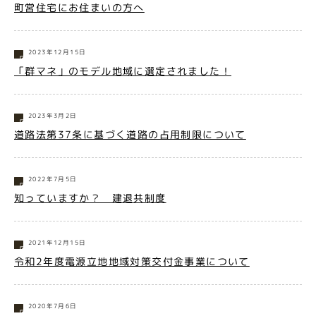
町営住宅にお住まいの方へ
2023年12月15日
「群マネ」のモデル地域に選定されました！
2023年3月2日
道路法第37条に基づく道路の占用制限について
2022年7月5日
知っていますか？ 建退共制度
2021年12月15日
令和2年度電源立地地域対策交付金事業について
2020年7月6日