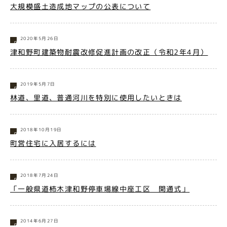
大規模盛土造成地マップの公表について
2020年5月26日
津和野町建築物耐震改修促進計画の改正（令和2年4月）
2019年5月7日
林道、里道、普通河川を特別に使用したいときは
2018年10月19日
町営住宅に入居するには
2018年7月24日
「一般県道柿木津和野停車場線中座工区 開通式」
2014年6月27日