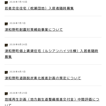
2026年7月10日
若者定住住宅（枕瀬団地）入居者随時募集
2026年7月1日
津和野町耐震対策補助事業について
2026年6月24日
津和野町借上賃貸住宅（ルシアンハイツB棟）入居者随時
募集
2026年4月1日
津和野町道路脱炭素化推進計画の策定について
2026年1月23日
地域再生計画（地方創生道整備推進交付金）中間評価につ
いて