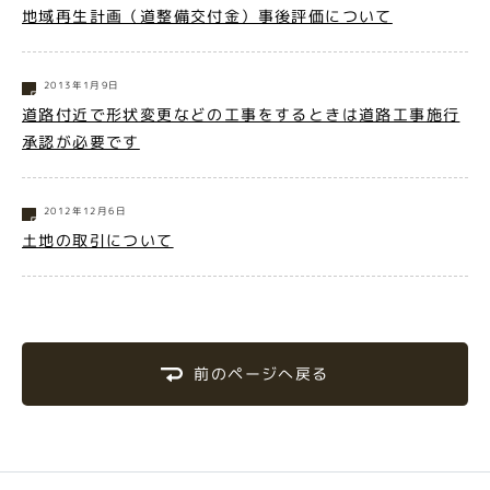
地域再生計画（道整備交付金）事後評価について
2013年1月9日
道路付近で形状変更などの工事をするときは道路工事施行
承認が必要です
2012年12月6日
土地の取引について
前のページへ戻る