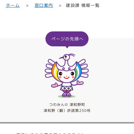
建設課 情報一覧
ホーム
窓口案内