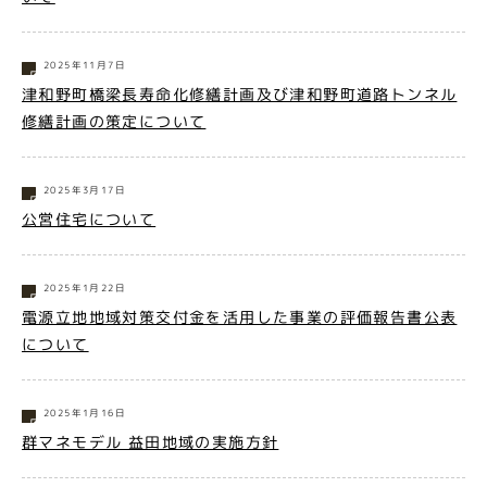
2025年11月7日
津和野町橋梁長寿命化修繕計画及び津和野町道路トンネル
修繕計画の策定について
2025年3月17日
公営住宅について
2025年1月22日
電源立地地域対策交付金を活用した事業の評価報告書公表
について
2025年1月16日
群マネモデル 益田地域の実施方針