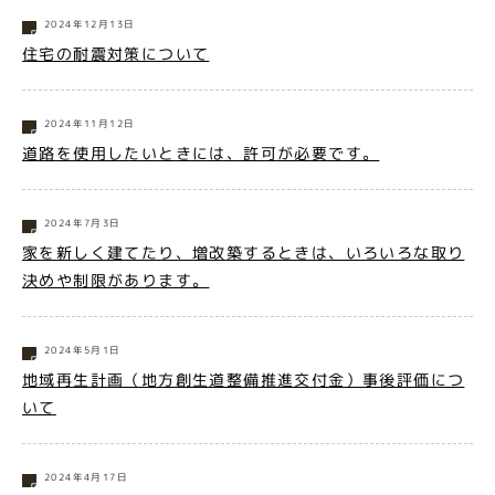
2024年12月13日
住宅の耐震対策について
2024年11月12日
道路を使用したいときには、許可が必要です。
2024年7月3日
家を新しく建てたり、増改築するときは、いろいろな取り
決めや制限があります。
2024年5月1日
地域再生計画（地方創生道整備推進交付金）事後評価につ
いて
2024年4月17日