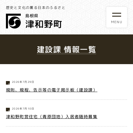
歴史と文化の薫る日本のふるさと
建設課 情報一覧
2026年7月29日
規則、規程、告示等の電子掲示板（建設課）
2026年7月10日
津和野町営住宅（青原団地）入居者随時募集